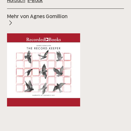
Hörbuch
E-Book
Mehr von Agnes Gomillion