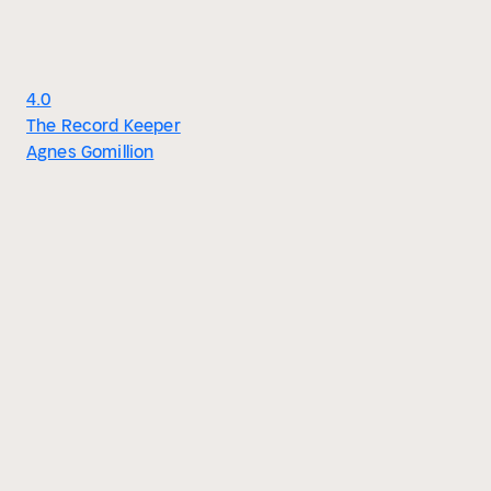
4.0
The Record Keeper
Agnes Gomillion