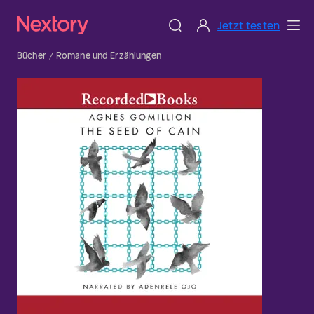
Jetzt testen
Bücher
Romane und Erzählungen