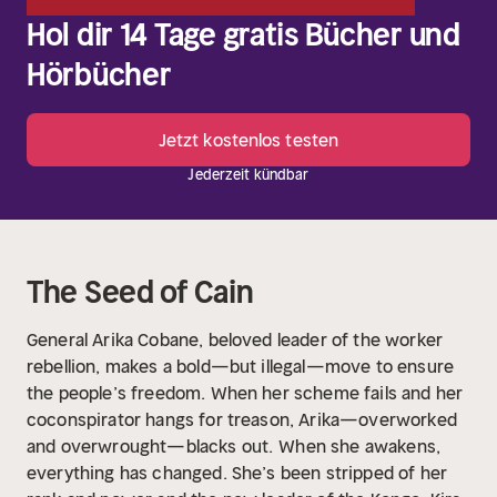
Hol dir 14 Tage gratis Bücher und
Hörbücher
Jetzt kostenlos testen
Jederzeit kündbar
The Seed of Cain
General Arika Cobane, beloved leader of the worker
rebellion, makes a bold—but illegal—move to ensure
the people’s freedom. When her scheme fails and her
coconspirator hangs for treason, Arika—overworked
and overwrought—blacks out.
When she awakens,
everything has changed. She’s been stripped of her