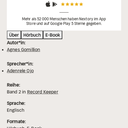
Mehr als 52 000 Menschen haben Nextory im App
Store und auf Google Play 5 Sterne gegeben.
Über
Hörbuch
E-Book
Autor*in:
Agnes Gomillion
Sprecher*in:
Adenrele Ojo
Reihe:
Band
2
in
Record Keeper
Sprache:
Englisch
Formate: