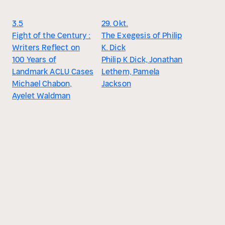
3.5
29. Okt.
Fight of the Century :
The Exegesis of Philip
Writers Reflect on
K. Dick
100 Years of
Philip K Dick, Jonathan
Landmark ACLU Cases
Lethem, Pamela
Michael Chabon,
Jackson
Ayelet Waldman