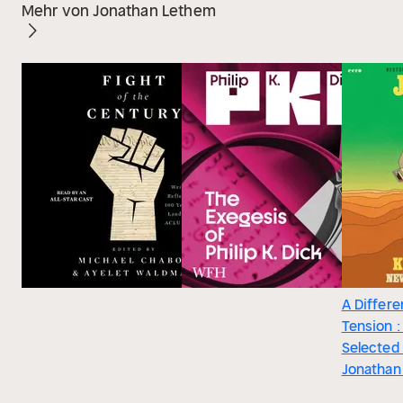
Mehr von Jonathan Lethem
A Differe
Tension 
Selected 
Jonathan