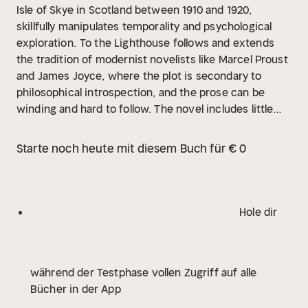
Isle of Skye in Scotland between 1910 and 1920,
skillfully manipulates temporality and psychological
exploration.
To the Lighthouse follows and extends
the tradition of modernist novelists like Marcel Proust
and James Joyce, where the plot is secondary to
philosophical introspection, and the prose can be
winding and hard to follow. The novel includes little
dialogue and almost no action; most of it is written as
thoughts and observations. The novel recalls the
Starte noch heute mit diesem Buch für € 0
power of childhood emotions and highlights the
impermanence of adult relationships. One of the
book's several themes is the ubiquity of transience.
Hole dir
während der Testphase vollen Zugriff auf alle
Bücher in der App