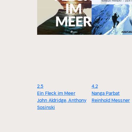
2.5
4.2
Ein Fleck im Meer
Nanga Parbat
John Aldridge, Anthony
Reinhold Messner
Sosinski