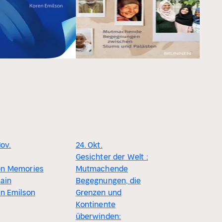
Nov.
24. Okt.
Gesichter der Welt :
n Memories
Mutmachende
ain
Begegnungen, die
n Emilson
Grenzen und
Kontinente
überwinden: