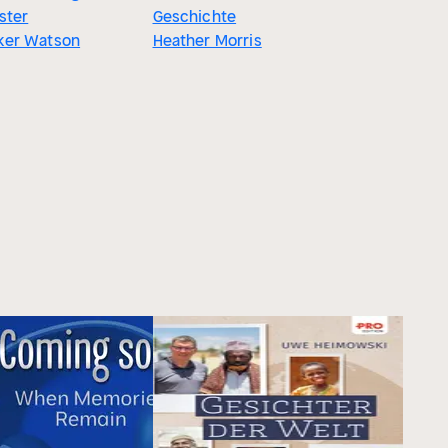
ster
Geschichte
ker Watson
Heather Morris