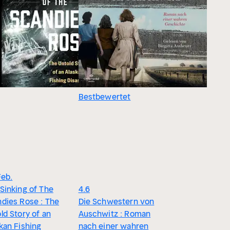
Bestbewertet
Feb.
Sinking of The
4.6
dies Rose : The
Die Schwestern von
ld Story of an
Auschwitz : Roman
kan Fishing
nach einer wahren