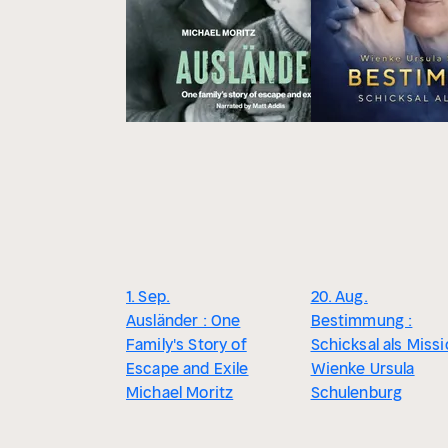
1. Sep.
20. Aug.
Ausländer : One
Bestimmung :
Family's Story of
Schicksal als Miss
Escape and Exile
Wienke Ursula
Michael Moritz
Schulenburg