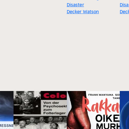
Disaster
Disa
Decker Watson
Dec