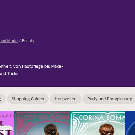
e und Mode
Beauty
heit, von Hautpflege bis Make-
nd Tricks!
g
Shopping Guides
Hochzeiten
Party und Partyplanung