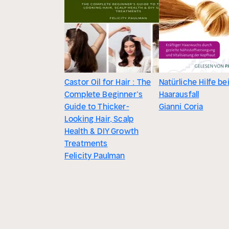
Castor Oil for Hair : The
Natürliche Hilfe be
Complete Beginner’s
Haarausfall
Guide to Thicker-
Gianni Coria
Looking Hair, Scalp
Health & DIY Growth
Treatments
Felicity Paulman