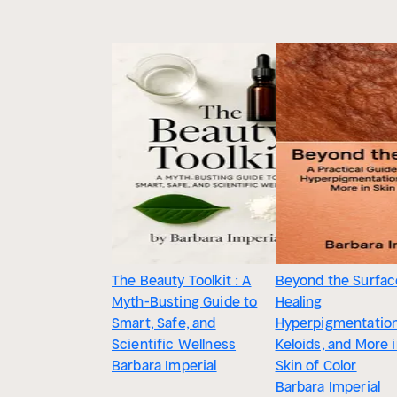
The Beauty Toolkit : A
Beyond the Surfac
Myth-Busting Guide to
Healing
Smart, Safe, and
Hyperpigmentation
Scientific Wellness
Keloids, and More 
Barbara Imperial
Skin of Color
Barbara Imperial