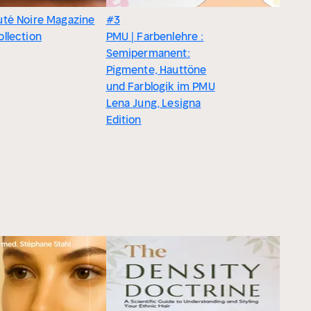
uté Noire Magazine
#3
llection
PMU | Farbenlehre :
Semipermanent:
Pigmente, Hauttöne
und Farblogik im PMU
Lena Jung, Lesigna
Edition