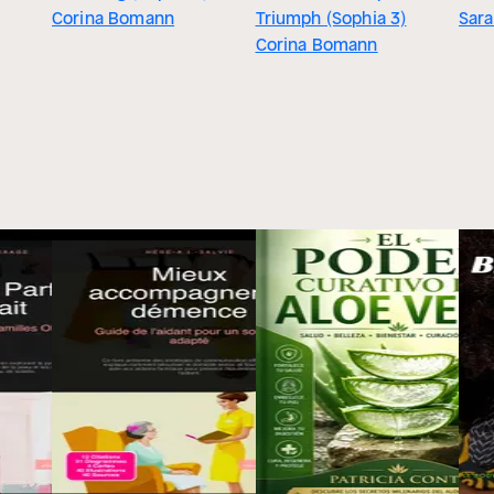
Corina Bomann
Triumph (Sophia 3)
Sara
Corina Bomann