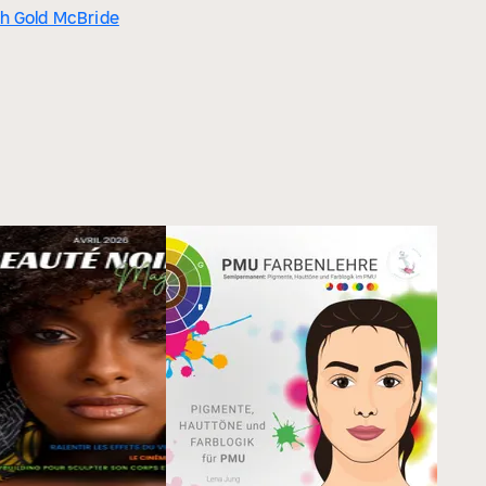
h Gold McBride