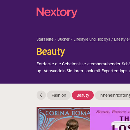
Startseite
Bücher
Lifestyle und Hobbys
Lifestyl
Beauty
Entdecke die Geheimnisse atemberaubender Schön
up. Verwandeln Sie Ihren Look mit Expertentipps u
Fashion
Beauty
Inneneinrichtun