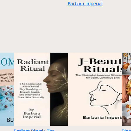
Barbara Imperial