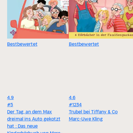
Bestbewertet
Bestbewertet
4.9
4.6
#5
#1234
Der Tag, an dem Max
Trubel bei Tiffany & Co
dreimal ins Auto gekotzt
Marc-Uwe Kling
hat : Das neue