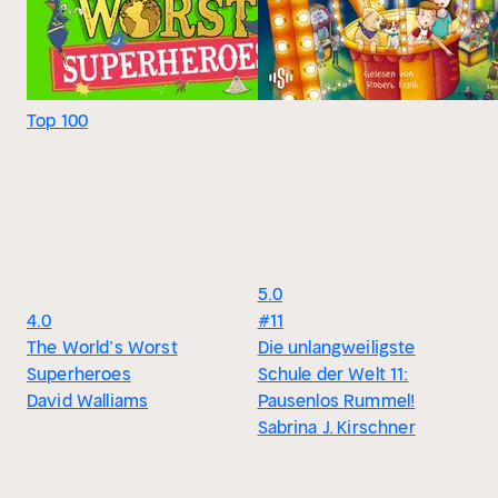
Top 100
5.0
4.0
#11
The World’s Worst
Die unlangweiligste
Superheroes
Schule der Welt 11:
David Walliams
Pausenlos Rummel!
Sabrina J. Kirschner