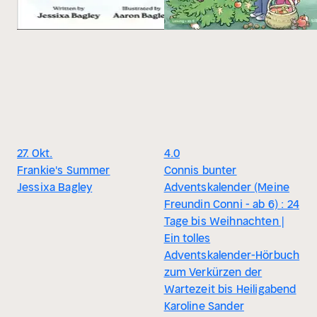
27. Okt.
4.0
Frankie's Summer
Connis bunter
Jessixa Bagley
Adventskalender (Meine
Freundin Conni - ab 6) : 24
Tage bis Weihnachten |
Ein tolles
Adventskalender-Hörbuch
zum Verkürzen der
Wartezeit bis Heiligabend
Karoline Sander