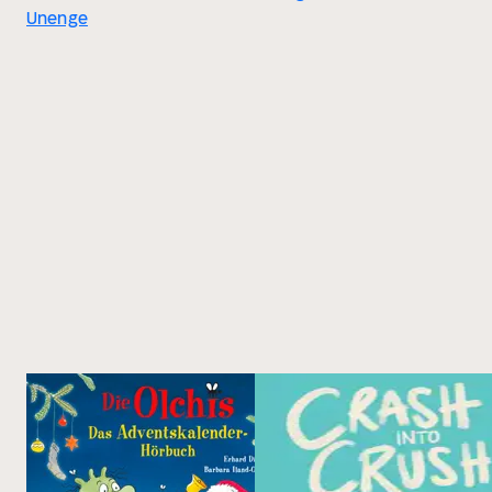
Unenge