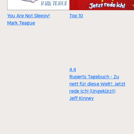
You Are Not Sleepy!
Top 10
Mark Teague
4.4
Ruperts Tagebuch - Zu
nett für diese Welt!: Jetzt
rede ich! (Ungekürzt)
Jeff Kinney