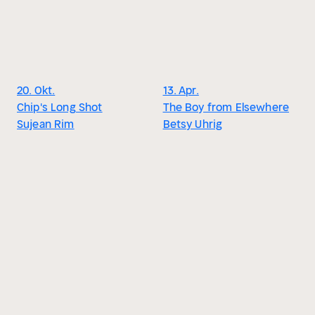
20. Okt.
13. Apr.
Chip's Long Shot
The Boy from Elsewhere
Sujean Rim
Betsy Uhrig