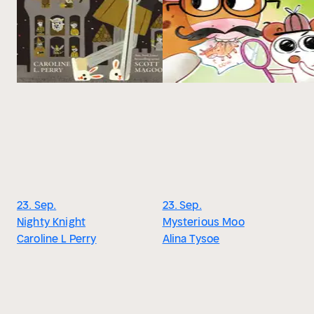
23. Sep.
23. Sep.
Nighty Knight
Mysterious Moo
Caroline L Perry
Alina Tysoe