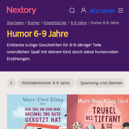
Jetzt testen
Startseite
Bücher
Kinderbücher
6-9 Jahre
Humor 6-9 Jahre
Humor 6-9 Jahre
Entdecke lustige Geschichten für 6-9-Jährige! Teile
unendlichen Spaß mit deinem Kind durch diese humorvollen
Erzählungen.
Hörbilderbücher 6-9 Jahre
Spannung und Abenteuerg