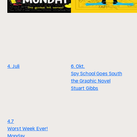
4. Juli
6. Okt.
Spy School Goes South
the Graphic Novel
Stuart Gibbs
4.7
Worst Week Ever!
Monday