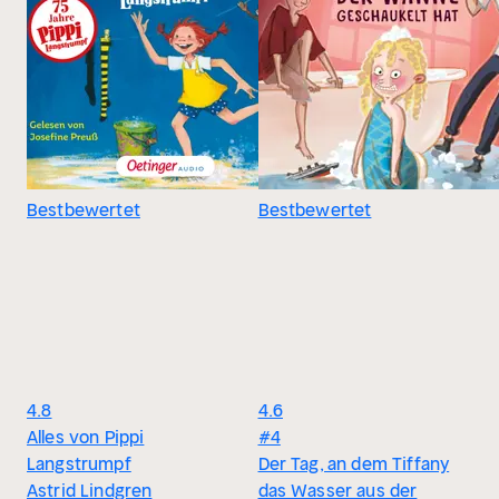
Bestbewertet
Bestbewertet
4.8
4.6
Alles von Pippi
#4
Langstrumpf
Der Tag, an dem Tiffany
Astrid Lindgren
das Wasser aus der