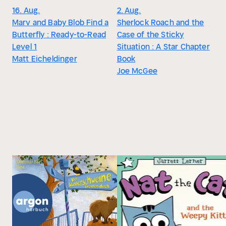
16. Aug.
2. Aug.
Marv and Baby Blob Find a
Sherlock Roach and the
Butterfly : Ready-to-Read
Case of the Sticky
Level 1
Situation : A Star Chapter
Matt Eicheldinger
Book
Joe McGee