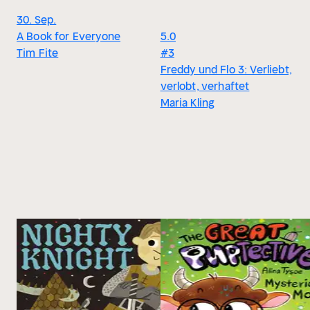
30. Sep.
A Book for Everyone
5.0
Tim Fite
#3
Freddy und Flo 3: Verliebt,
verlobt, verhaftet
Maria Kling