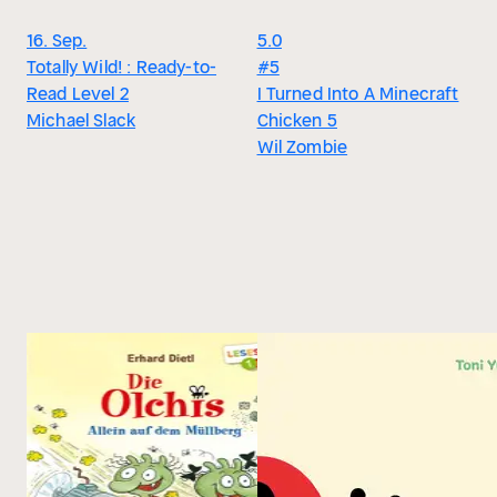
16. Sep.
5.0
Totally Wild! : Ready-to-
#5
Read Level 2
I Turned Into A Minecraft
Michael Slack
Chicken 5
Wil Zombie