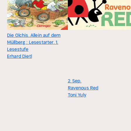
Die Olchis. Allein auf dem
Müllberg : Lesestarter. 1.
Lesestufe
Erhard Dietl
2. Sep.
Ravenous Red
Toni Yuly