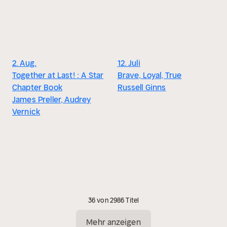
2. Aug.
12. Juli
Together at Last! : A Star
Brave, Loyal, True
Chapter Book
Russell Ginns
James Preller, Audrey
Vernick
36 von 2986 Titel
Mehr anzeigen