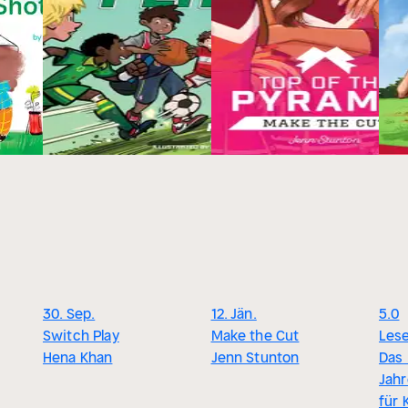
30. Sep.
12. Jän.
5.0
Switch Play
Make the Cut
Lese
Hena Khan
Jenn Stunton
Das 
Jahr
für 