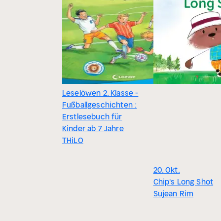
Leselöwen 2. Klasse -
Fußballgeschichten :
Erstlesebuch für
Kinder ab 7 Jahre
THiLO
20. Okt.
Chip's Long Shot
Sujean Rim