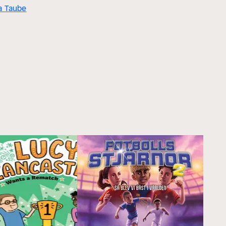
a Taube