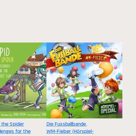
 the Spider
Die Fussballbande,
lenges for the
WM-Fieber (Hörspiel-