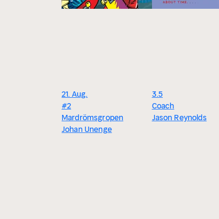
21. Aug.
3.5
#2
Coach
Mardrömsgropen
Jason Reynolds
Johan Unenge