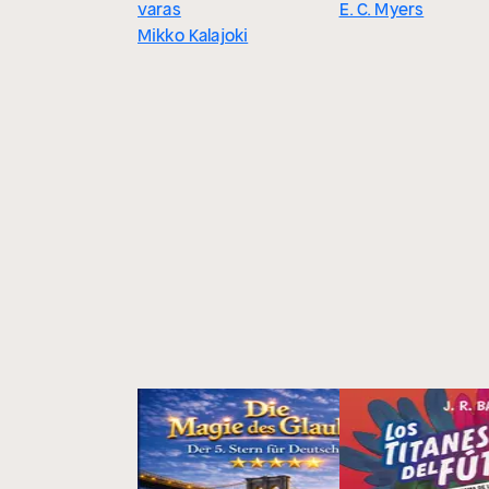
varas
E. C. Myers
Mikko Kalajoki