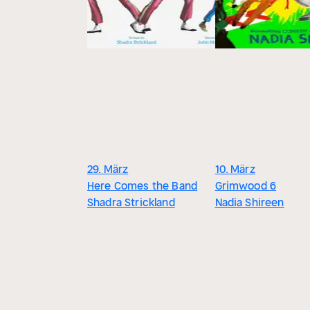
29. März
10. März
Here Comes the Band
Grimwood 6
Shadra Strickland
Nadia Shireen