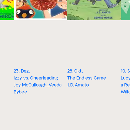
23. Dez.
28. Okt.
10. 
Izzy vs. Cheerleading
The Endless Game
Luc
Joy McCullough, Veeda
J.D. Amato
a R
Bybee
Wil