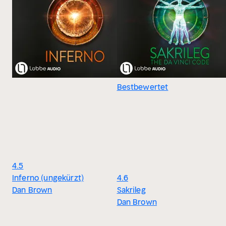
Bestbewertet
4.5
Inferno (ungekürzt)
4.6
Dan Brown
Sakrileg
Dan Brown