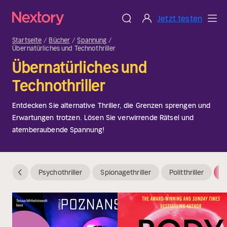
Jetzt testen
Startseite
Bücher
Spannung
Übernatürliches und Technothriller
Übernatürliches und
Technothriller
Entdecken Sie alternative Thriller, die Grenzen sprengen und
Erwartungen trotzen. Lösen Sie verwirrende Rätsel und
atemberaubende Spannung!
Psychothriller
Spionagethriller
Politthriller
Ü