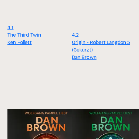
4.1
The Third Twin
4.2
Ken Follett
Origin - Robert Langdon 5
(Gekürzt)
Dan Brown