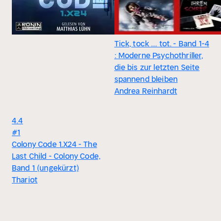
Tick, tock … tot. - Band 1-4
: Moderne Psychothriller,
die bis zur letzten Seite
spannend bleiben
Andrea Reinhardt
4.4
#1
Colony Code 1.X24 - The
Last Child - Colony Code,
Band 1 (ungekürzt)
Thariot