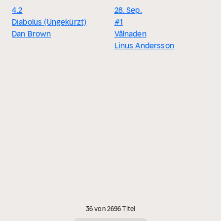
4.2
28. Sep.
Diabolus (Ungekürzt)
#1
Dan Brown
Vålnaden
Linus Andersson
36 von 2696 Titel