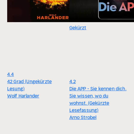
Gekürzt
4.4
42 Grad (Ungekürzte
4.2
Lesung)
Die APP - Sie kennen dich.
Wolf Harlander
Sie wissen, wo du
wohnst. (Gekürzte
Lesefassung)
Arno Strobel