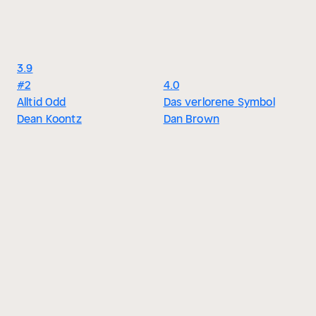
3.9
#2
4.0
Alltid Odd
Das verlorene Symbol
Dean Koontz
Dan Brown