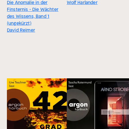
Die Anomalie in der
Wolf Harlander
Finsternis - Die Wächter
des Wissens, Band 1
(ungekürzt)
David Reimer