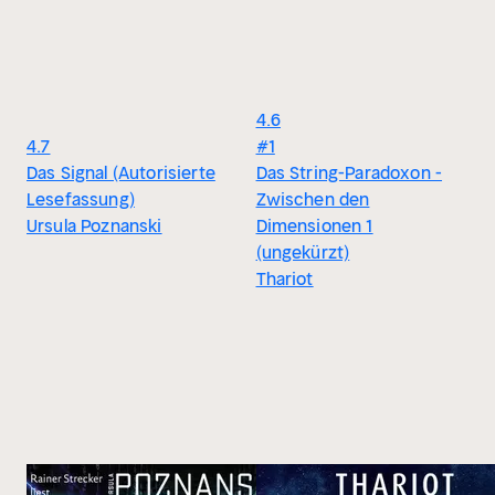
4.6
4.7
#1
Das Signal (Autorisierte
Das String-Paradoxon -
Lesefassung)
Zwischen den
Ursula Poznanski
Dimensionen 1
(ungekürzt)
Thariot