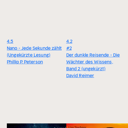
4.5
4.2
Nano - Jede Sekunde zählt
#2
(Ungekürzte Lesung)
Der dunkle Reisende - Die
Phillip P. Peterson
Wächter des Wissens,
Band 2 (ungekürzt)
David Reimer