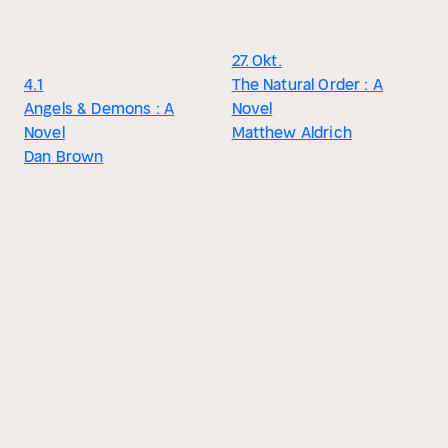
27. Okt.
4.1
The Natural Order : A
Angels & Demons : A
Novel
Novel
Matthew Aldrich
Dan Brown