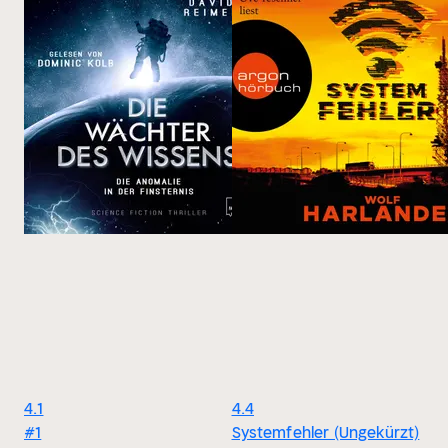
4.1
4.4
#1
Systemfehler (Ungekürzt)