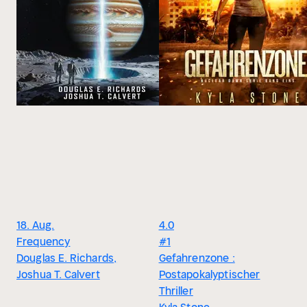
18. Aug.
4.0
Frequency
#1
Douglas E. Richards,
Gefahrenzone :
Joshua T. Calvert
Postapokalyptischer
Thriller