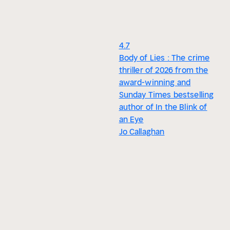
4.7
Body of Lies : The crime
thriller of 2026 from the
award-winning and
Sunday Times bestselling
author of In the Blink of
an Eye
Jo Callaghan