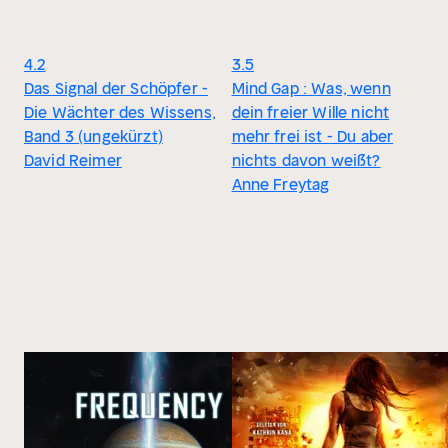
4.2
3.5
Das Signal der Schöpfer -
Mind Gap : Was, wenn
Die Wächter des Wissens,
dein freier Wille nicht
Band 3 (ungekürzt)
mehr frei ist - Du aber
David Reimer
nichts davon weißt?
Anne Freytag