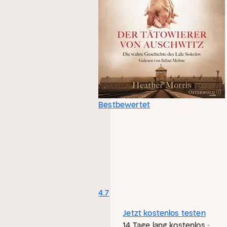
Bestbewertet
4.7
Jetzt kostenlos testen
14 Tage lang kostenlos ·