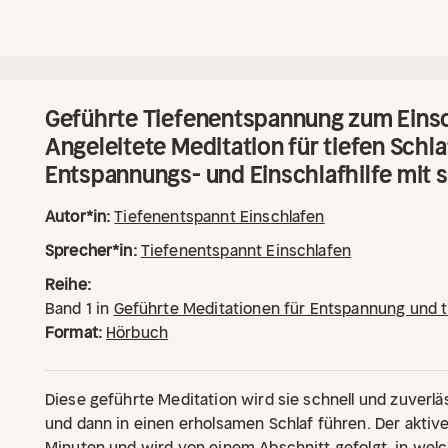
Geführte Tiefenentspannung zum Einsc
Angeleitete Meditation für tiefen Schla
Entspannungs- und Einschlafhilfe mit 
Autor*in:
Tiefenentspannt Einschlafen
Sprecher*in:
Tiefenentspannt Einschlafen
Reihe:
Band
1
in
Geführte Meditationen für Entspannung und t
Format:
Hörbuch
Diese geführte Meditation wird sie schnell und zuverlä
und dann in einen erholsamen Schlaf führen. Der aktive
Minuten und wird von einem Abschnitt gefolgt, in we