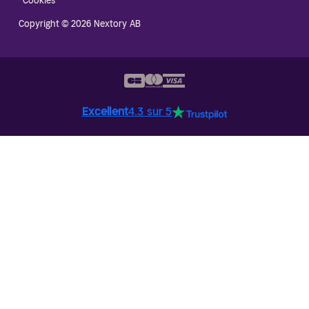
·
Cookies
Copyright © 2026 Nextory AB
Excellent
4.3 sur 5