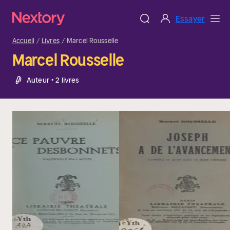
Essayer
Accueil
Livres
Marcel Rousselle
Marcel Rousselle
Auteur • 2 livres