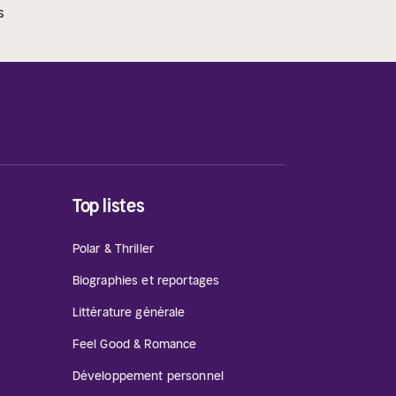
s
Top listes
Polar & Thriller
Biographies et reportages
Littérature générale
Feel Good & Romance
Développement personnel