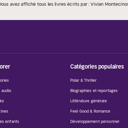
Vous avez affiché tous les livres écrits par : Vivian Montecino
orer
Catégories populaires
ories
Polar & Thriller
s audio
Biographies et reportages
ks
Littérature générale
ines
Feel Good & Romance
les enfants
Développement personnel