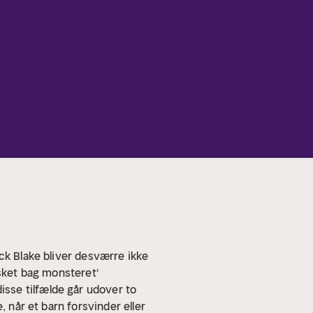
ck Blake bliver desværre ikke
esket bag monsteret'
sse tilfælde går udover to
, når et barn forsvinder eller