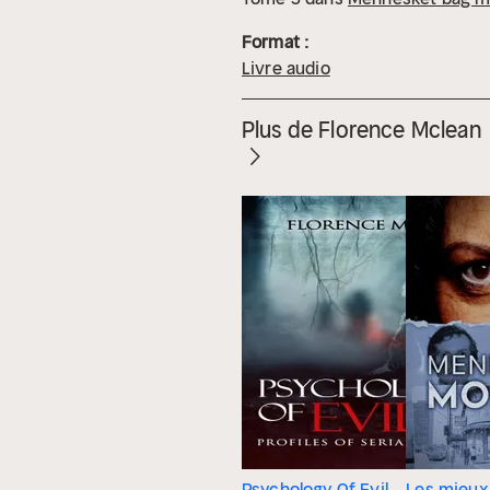
Format :
Livre audio
Plus de Florence Mclean
Psychology Of Evil
Les mieux