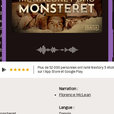
Plus de 52 000 personnes ont noté Nextory 5 étoi
sur l'App Store et Google Play.
Narration :
Florence McLean
Langue :
onsteret
Danois