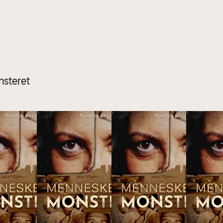
nsteret