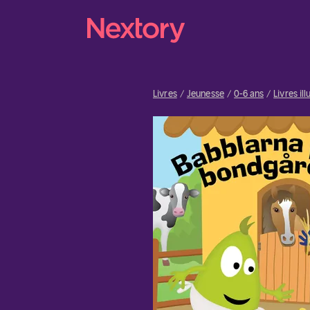
Livres
Jeunesse
0-6 ans
Livres il