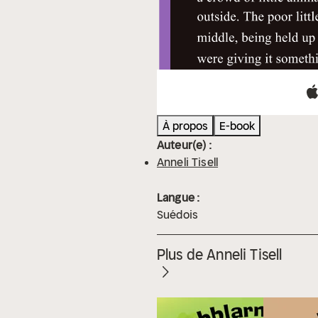
À propos
E-book
Auteur(e) :
Anneli Tisell
Langue :
Suédois
Plus de Anneli Tisell