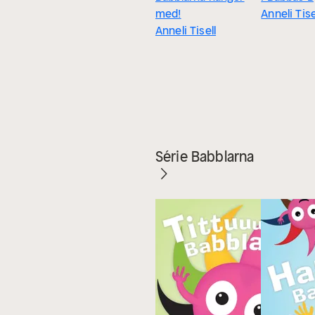
med!
Anneli Tise
Anneli Tisell
Série Babblarna