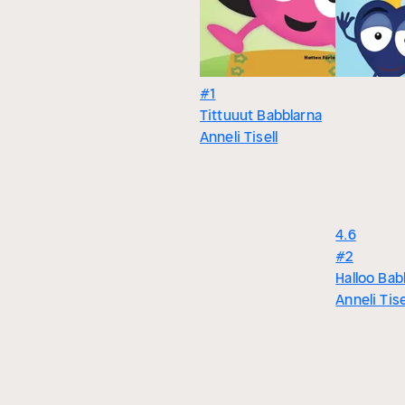
#1
Tittuuut Babblarna
Anneli Tisell
4.6
#2
Halloo Bab
Anneli Tise