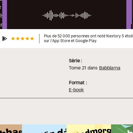
Plus de 52 000 personnes ont noté Nextory 5 étoi
sur l'App Store et Google Play.
Série :
Tome
21
dans
Babblarna
Format :
E-book