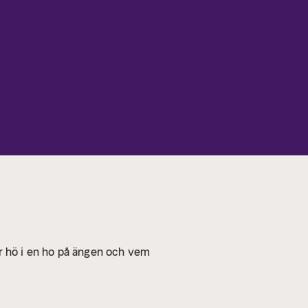
er hö i en ho på ängen och vem