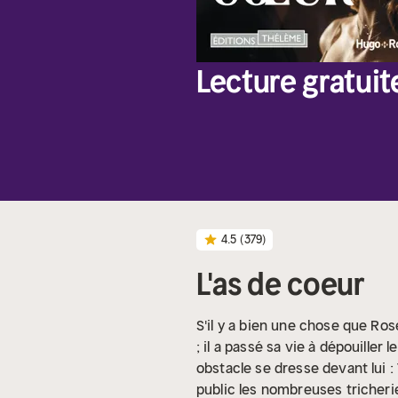
Lecture gratuit
4.5
(379)
L'as de coeur
S'il y a bien une chose que Ro
; il a passé sa vie à dépouiller
obstacle se dresse devant lui : 
public les nombreuses tricherie