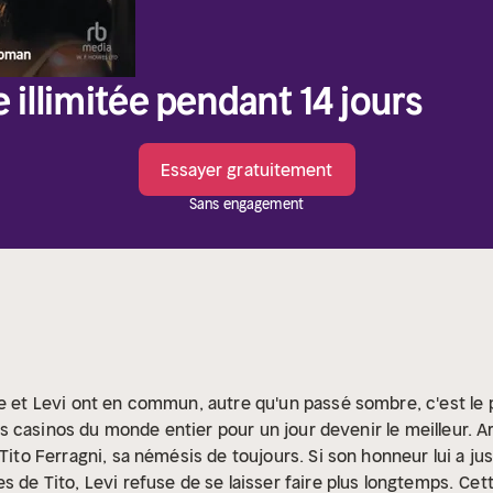
e illimitée pendant 14 jours
Essayer gratuitement
Sans engagement
se et Levi ont en commun, autre qu'un passé sombre, c'est le 
 les casinos du monde entier pour un jour devenir le meilleur. 
Tito Ferragni, sa némésis de toujours. Si son honneur lui a jus
s de Tito, Levi refuse de se laisser faire plus longtemps.
Cet