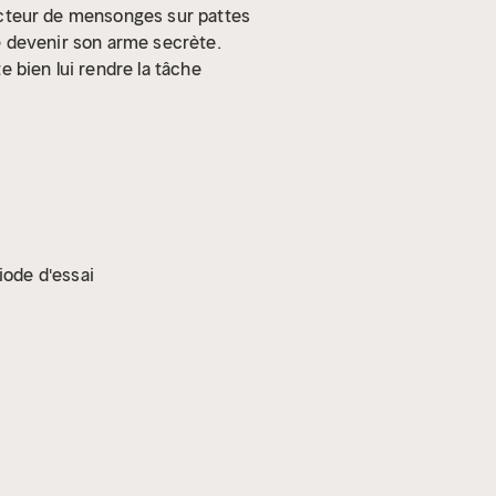
étecteur de mensonges sur pattes
 de devenir son arme secrète.
te bien lui rendre la tâche
iode d'essai