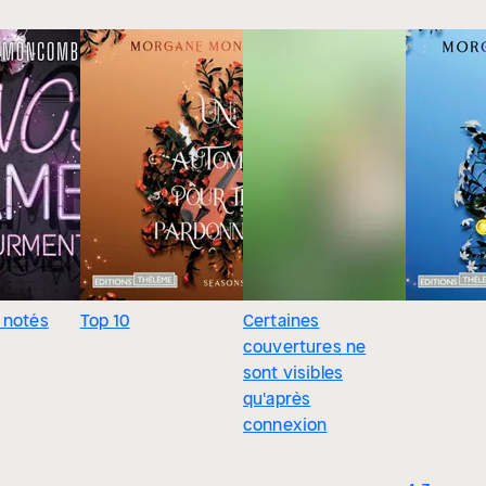
 notés
Top 10
Certaines
couvertures ne
sont visibles
qu'après
connexion