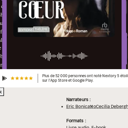
Plus de 52 000 personnes ont noté Nextory 5 étoi
sur l'App Store et Google Play.
k
Narrateurs :
Eric Bonicatto
Cecilia Deberg
Formats :
Livre audio
E-book