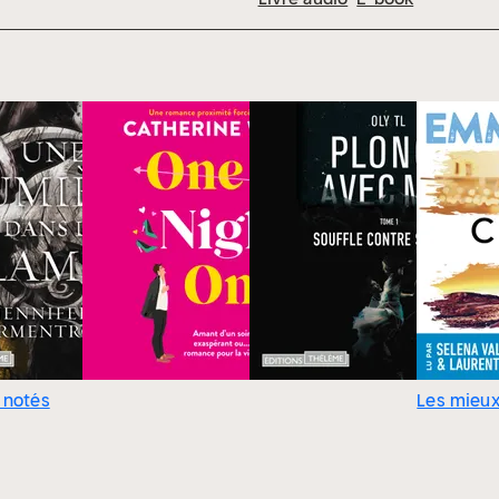
 notés
Les mieux