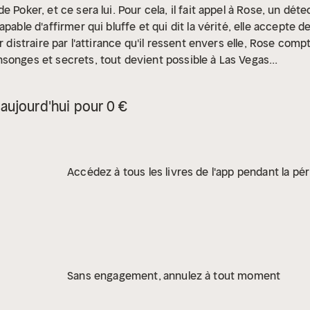
e Poker, et ce sera lui. Pour cela, il fait appel à Rose, un d
apable d'affirmer qui bluffe et qui dit la vérité, elle accepte
r distraire par l'attirance qu'il ressent envers elle, Rose comp
onges et secrets, tout devient possible à Las Vegas...
aujourd'hui pour 0 €
Accédez à tous les livres de l'app pendant la pér
Sans engagement, annulez à tout moment