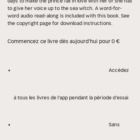
days to make the prince fall in love with her or she has
to give her voice up to the sea witch.
A word-for-
word audio read-along is included with this book. See
the copyright page for download instructions.
Commencez ce livre dès aujourd'hui pour 0 €
Accédez
à tous les livres de l'app pendant la période d'essai
Sans