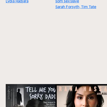
Lydia Hadjara
som sexslave
Sarah Forsyth, Tim Tate