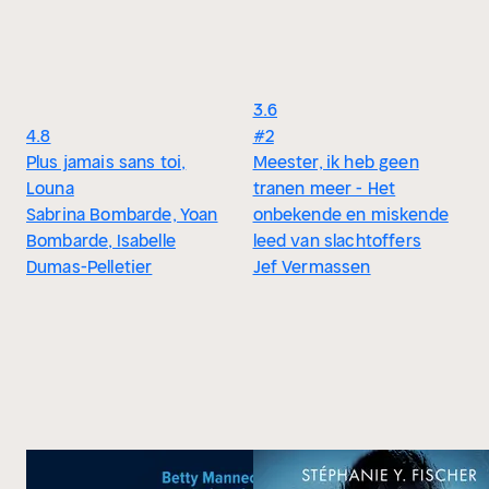
3.6
4.8
#2
Plus jamais sans toi,
Meester, ik heb geen
Louna
tranen meer - Het
Sabrina Bombarde, Yoan
onbekende en miskende
Bombarde, Isabelle
leed van slachtoffers
Dumas-Pelletier
Jef Vermassen