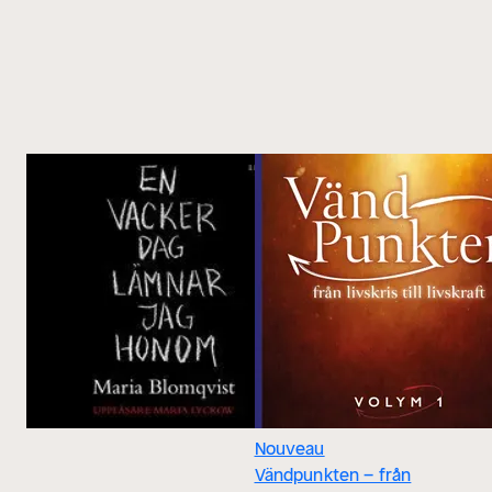
Nouveau
Vändpunkten – från