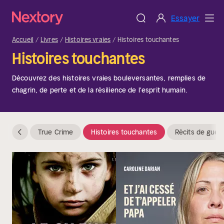
Essayer
Accueil
Livres
Histoires vraies
Histoires touchantes
Histoires touchantes
Découvrez des histoires vraies bouleversantes, remplies de
chagrin, de perte et de la résilience de l'esprit humain.
True Crime
Histoires touchantes
Récits de guer