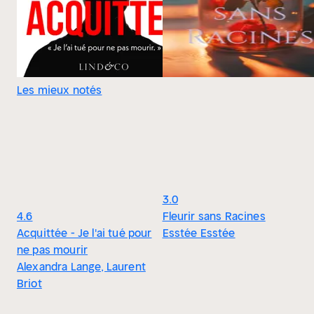
Les mieux notés
3.0
4.6
Fleurir sans Racines
Acquittée - Je l'ai tué pour
Esstée Esstée
ne pas mourir
Alexandra Lange, Laurent
Briot