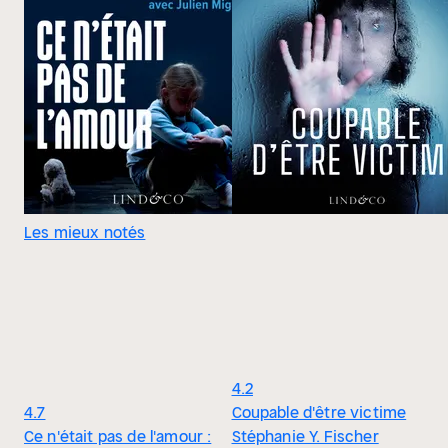
Les mieux notés
4.2
4.7
Coupable d'être victime
Ce n'était pas de l'amour :
Stéphanie Y. Fischer