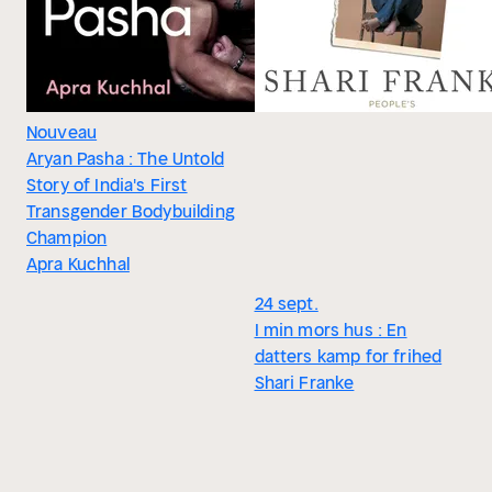
Nouveau
Aryan Pasha : The Untold
Story of India's First
Transgender Bodybuilding
Champion
Apra Kuchhal
24 sept.
I min mors hus : En
datters kamp for frihed
Shari Franke