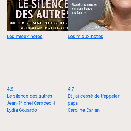
Les mieux notés
Les mieux notés
4.8
4.7
Le silence des autres
Et j'ai cessé de t'appeler
Jean-Michel Caradec'H,
papa
Lydia Gouardo
Caroline Darian