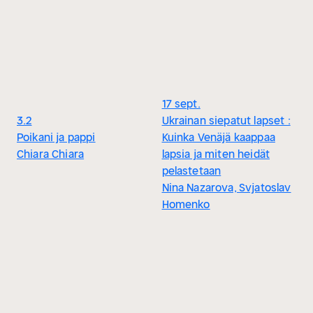
17 sept.
3.2
Ukrainan siepatut lapset :
Poikani ja pappi
Kuinka Venäjä kaappaa
Chiara Chiara
lapsia ja miten heidät
pelastetaan
Nina Nazarova, Svjatoslav
Homenko