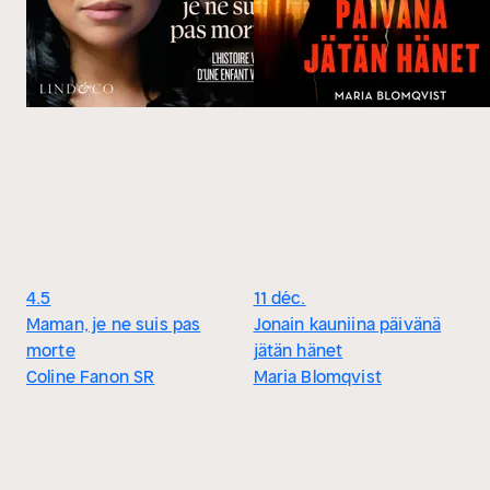
4.5
11 déc.
Maman, je ne suis pas
Jonain kauniina päivänä
morte
jätän hänet
Coline Fanon SR
Maria Blomqvist