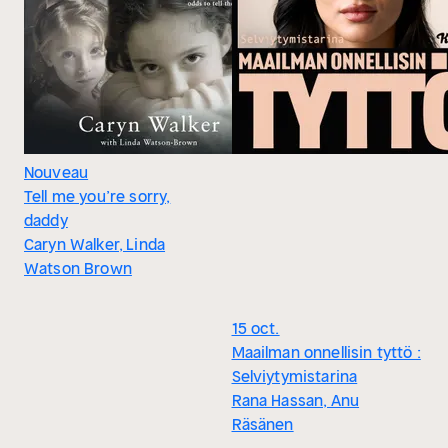
Nouveau
Tell me you’re sorry,
daddy
Caryn Walker, Linda
Watson Brown
15 oct.
Maailman onnellisin tyttö :
Selviytymistarina
Rana Hassan, Anu
Räsänen