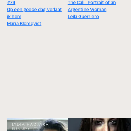
#79
The Call : Portrait of an
Op een goede dag verlaat
Argentine Woman
ik hem
Leila Guerriero
Maria Blomqvist