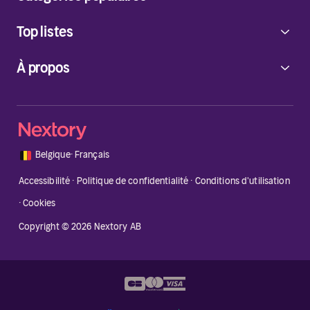
Top listes
À propos
🇧🇪
Belgique
·
Français
Accessibilité
·
Politique de confidentialité
·
Conditions d'utilisation
·
Cookies
Copyright © 2026 Nextory AB