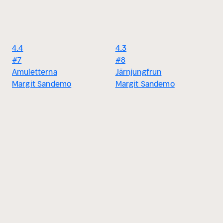
4.4
4.3
#7
#8
Amuletterna
Järnjungfrun
Margit Sandemo
Margit Sandemo