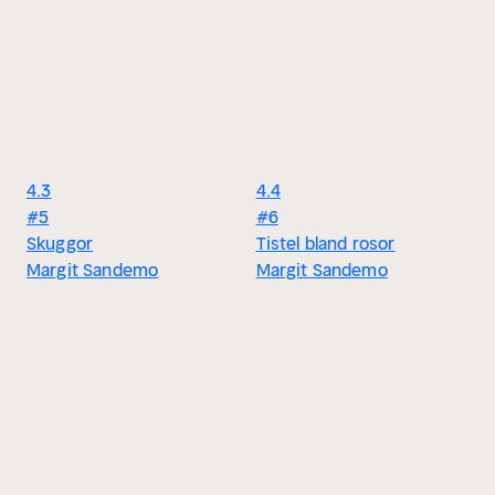
4.3
4.4
#5
#6
Skuggor
Tistel bland rosor
Margit Sandemo
Margit Sandemo