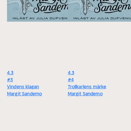
4.3
4.3
#3
#4
Vindens klagan
Trollkarlens märke
Margit Sandemo
Margit Sandemo