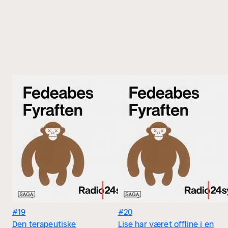
#19
#20
Den terapeutiske
Lise har været offline i en