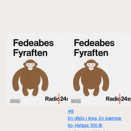
#8
En dildo i Ikea, En kæmpe
ko, Helgas 100 år