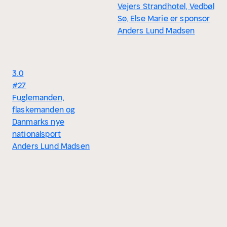
Vejers Strandhotel, Vedbøl
Sø, Else Marie er sponsor
Anders Lund Madsen
3.0
#27
Fuglemanden,
flaskemanden og
Danmarks nye
nationalsport
Anders Lund Madsen