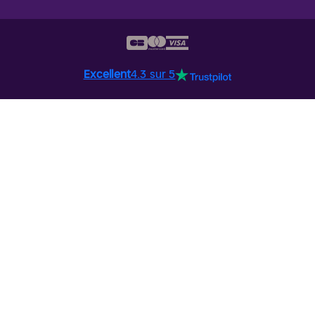
Excellent
4.3 sur 5