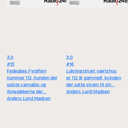
3.0
3.0
#15
#16
Fedeabes Fyraften
Lukningstruet værtshus
nummer 112, hunden der
er 112 år gammelt, kvinden
spiste cannabis og
der satte strøm til sin...
dynejakkerne der...
Anders Lund Madsen
Anders Lund Madsen