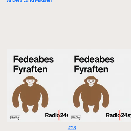
Anders Lund Madsen
#28