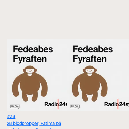
#33
28 blodpropper, Fatima på