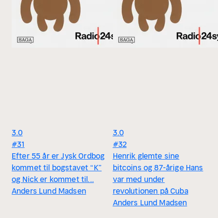
3.0
3.0
#31
#32
Efter 55 år er Jysk Ordbog
Henrik glemte sine
kommet til bogstavet “K”
bitcoins og 87-årige Hans
og Nick er kommet til...
var med under
Anders Lund Madsen
revolutionen på Cuba
Anders Lund Madsen