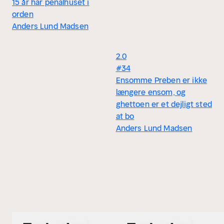
15 år har penalhuset i
orden
Anders Lund Madsen
2.0
#34
Ensomme Preben er ikke
længere ensom, og
ghettoen er et dejligt sted
at bo
Anders Lund Madsen