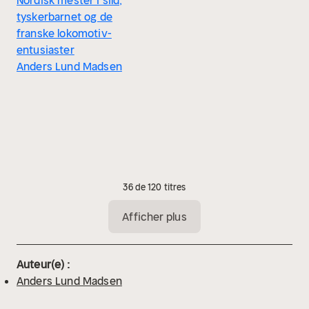
Nordisk mester i sild,
tyskerbarnet og de
franske lokomotiv-
entusiaster
Anders Lund Madsen
36 de 120 titres
Afficher plus
Auteur(e) :
Anders Lund Madsen