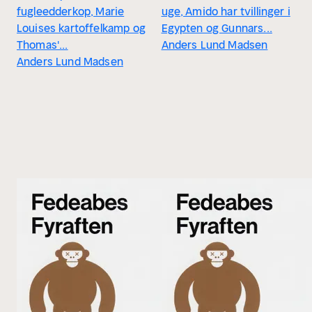
fugleedderkop, Marie
uge, Amido har tvillinger i
Louises kartoffelkamp og
Egypten og Gunnars...
Thomas'...
Anders Lund Madsen
Anders Lund Madsen