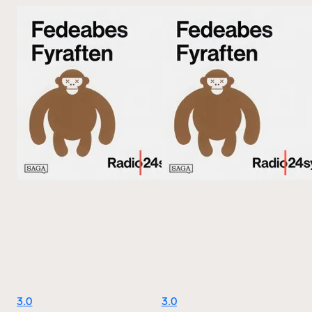
3.0
3.0