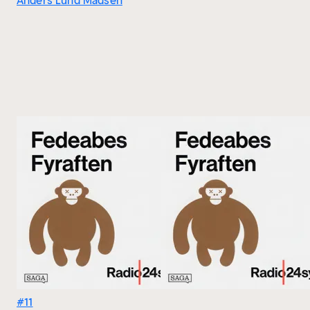
Anders Lund Madsen
#11