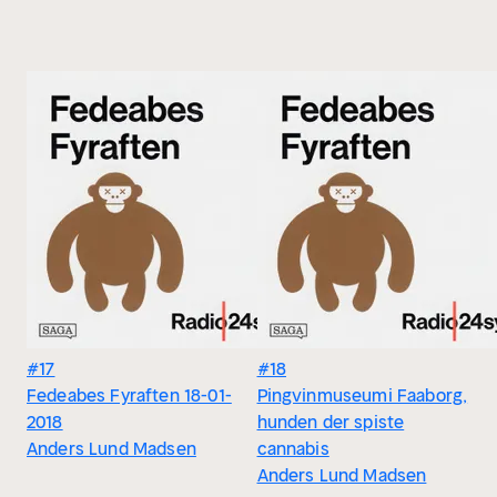
#17
#18
Fedeabes Fyraften 18-01-
Pingvinmuseumi Faaborg,
2018
hunden der spiste
Anders Lund Madsen
cannabis
Anders Lund Madsen