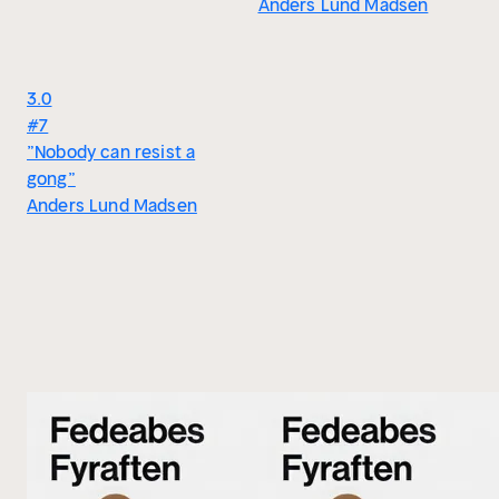
Anders Lund Madsen
3.0
#7
”Nobody can resist a
gong”
Anders Lund Madsen