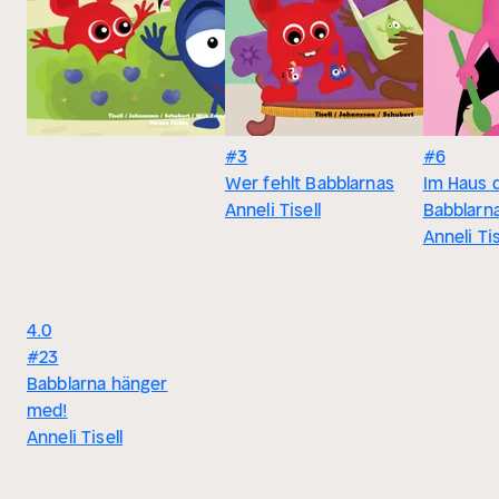
#3
#6
Wer fehlt Babblarnas
Im Haus 
Anneli Tisell
Babblarn
Anneli Tis
4.0
#23
Babblarna hänger
med!
Anneli Tisell