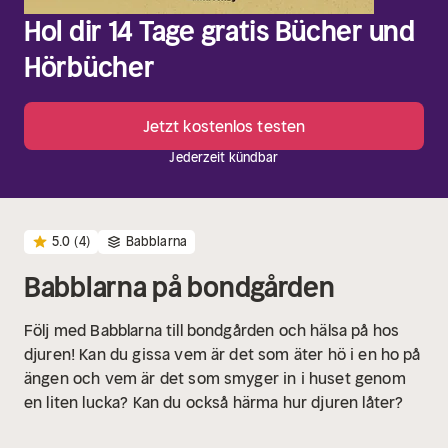
Hol dir 14 Tage gratis Bücher und
Hörbücher
Jetzt kostenlos testen
Jederzeit kündbar
5.0
(4)
Babblarna
Babblarna på bondgården
Följ med Babblarna till bondgården och hälsa på hos
djuren! Kan du gissa vem är det som äter hö i en ho på
ängen och vem är det som smyger in i huset genom
en liten lucka? Kan du också härma hur djuren låter?