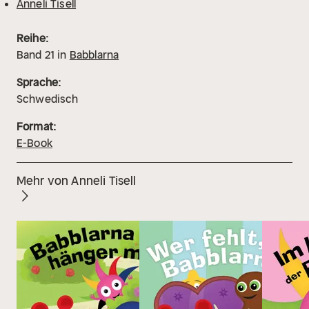
Anneli Tisell
Reihe:
Band
21
in
Babblarna
Sprache:
Schwedisch
Format:
E-Book
Mehr von Anneli Tisell