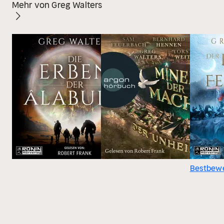
Mehr von Greg Walters
Bestbewe