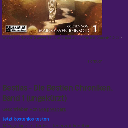
Wurde mit 4.3 von 5 bewertet, basierend auf 27 Rezensionen
4.3
(27)
Hörbuch
Bestias - Die Bestien Chroniken,
Band 1 (ungekürzt)
Geschrieben von
Greg Walters
Jetzt kostenlos testen
14 Tage lang kostenlos · Jederzeit kündbar