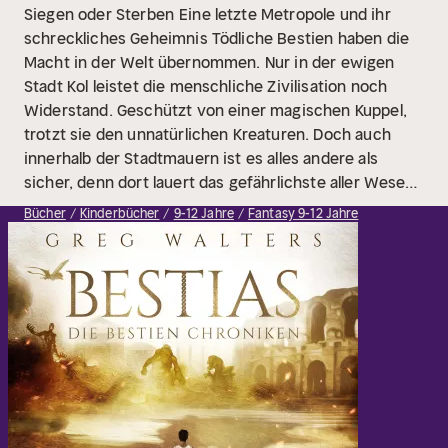
Siegen oder Sterben
Eine letzte Metropole und ihr
schreckliches Geheimnis Tödliche Bestien haben die
Macht in der Welt übernommen. Nur in der ewigen
Stadt Kol leistet die menschliche Zivilisation noch
Widerstand. Geschützt von einer magischen Kuppel,
trotzt sie den unnatürlichen Kreaturen. Doch auch
innerhalb der Stadtmauern ist es alles andere als
sicher, denn dort lauert das gefährlichste aller Wesen
- der Mensch.
Bücher
Kinderbücher
9-12 Jahre
Fantasy 9-12 Jahre