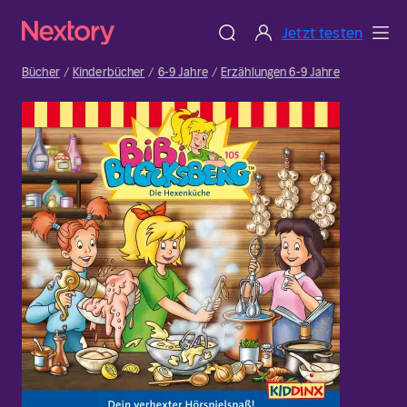
Jetzt testen
Bücher
Kinderbücher
6-9 Jahre
Erzählungen 6-9 Jahre