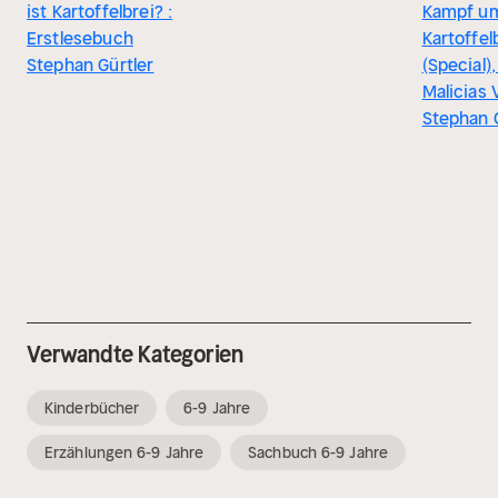
ist Kartoffelbrei? :
Kampf u
Erstlesebuch
Kartoffel
Stephan Gürtler
(Special), 
Malicias 
Stephan 
Verwandte Kategorien
Kinderbücher
6-9 Jahre
Erzählungen 6-9 Jahre
Sachbuch 6-9 Jahre