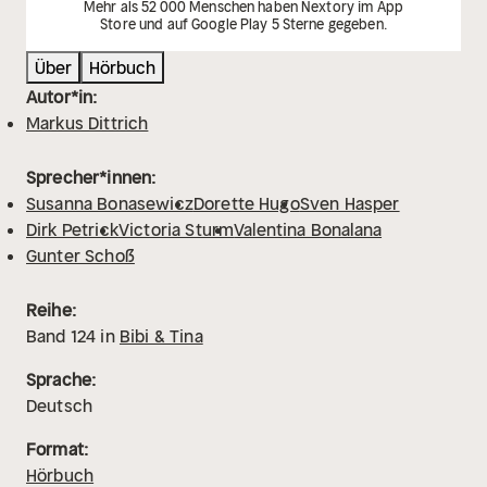
Mehr als 52 000 Menschen haben Nextory im App
Store und auf Google Play 5 Sterne gegeben.
Über
Hörbuch
Autor*in:
Markus Dittrich
Sprecher*innen:
Susanna Bonasewicz
Dorette Hugo
Sven Hasper
Dirk Petrick
Victoria Sturm
Valentina Bonalana
Gunter Schoß
Reihe:
Band
124
in
Bibi & Tina
Sprache:
Deutsch
Format:
Hörbuch