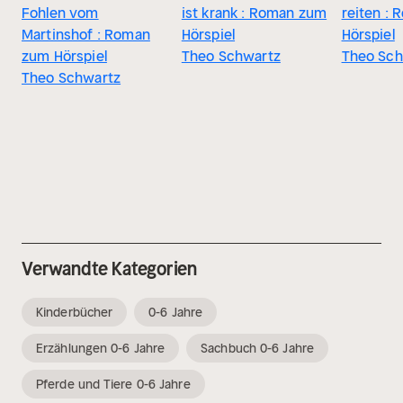
Fohlen vom
ist krank : Roman zum
reiten :
Martinshof : Roman
Hörspiel
Hörspiel
zum Hörspiel
Theo Schwartz
Theo Sch
Theo Schwartz
Verwandte Kategorien
Kinderbücher
0-6 Jahre
Erzählungen 0-6 Jahre
Sachbuch 0-6 Jahre
Pferde und Tiere 0-6 Jahre