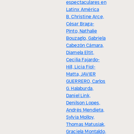
espectaculares en
Latinx América
B. Christine Arce,
César Braga-
Pinto, Nathalie
Bouzaglo, Gabriela
Cabezón Cámara,
Diamela Eltit,
Cecilia Fajardo-
Hill, Licia Fiol-
Matta, JAVIER
GUERRERO, Carlos
G. Halaburda,
Daniel Link,
Denilson Lopes,
Andrés Mendieta,
Sylvia Molloy,
Thomas Matusiak,
Graciela Montaldo,