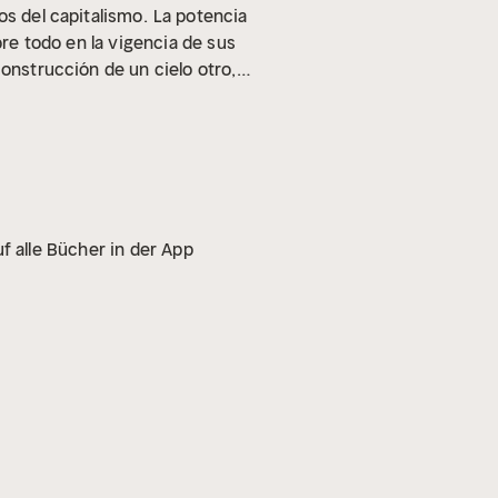
os del capitalismo.
La potencia
bre todo en la vigencia de sus
construcción de un cielo otro,
f alle Bücher in der App