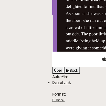
Über
E-Book
Autor*in:
Daniel Link
Format:
E-Book