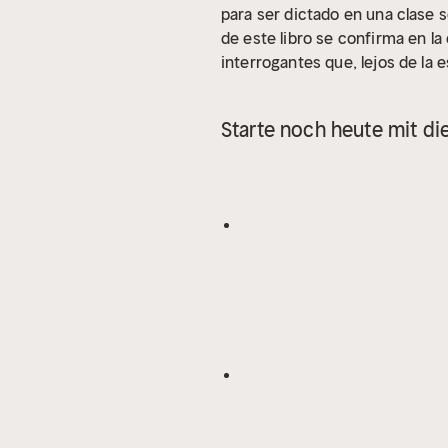
para ser dictado en una clase s
de este libro se confirma en la
interrogantes que, lejos de la 
inclusivo y disidente.
Starte noch heute mit d