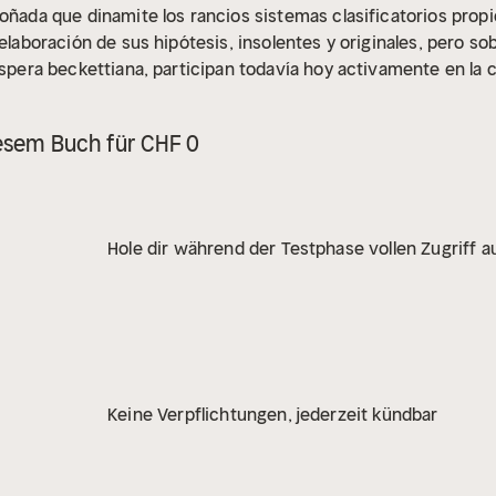
oñada que dinamite los rancios sistemas clasificatorios propi
 elaboración de sus hipótesis, insolentes y originales, pero so
espera beckettiana, participan todavía hoy activamente en la 
iesem Buch für CHF 0
Hole dir während der Testphase vollen Zugriff au
Keine Verpflichtungen, jederzeit kündbar