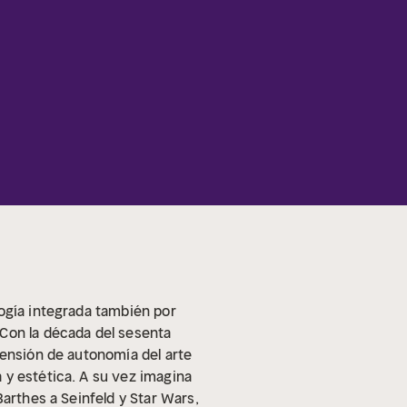
logía integrada también por
Con la década del sesenta
tensión de autonomía del arte
 y estética. A su vez imagina
Barthes a Seinfeld y Star Wars,