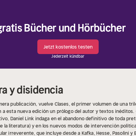
 gratis Bücher und Hörbücher
Jetzt kostenlos testen
Jederzeit kündbar
ra y disidencia
era publicación, vuelve Clases, el primer volumen de una tri
a esta nueva edición un prólogo del autor y textos inéditos.
ivo, Daniel Link indaga en el abandono definitivo de toda pre
a literatura) y en los nuevos modos de intervención política
ar irreverente, que incluye desde a Kafka, Hesse, Pasolini y 