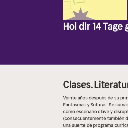
Hol dir 14 Tage
Clases. Literatu
Veinte años después de su prim
Fantasmas y Suturas. Se suman 
como escenario clave y disrupt
(consecuentemente también de l
una suerte de programa curricul