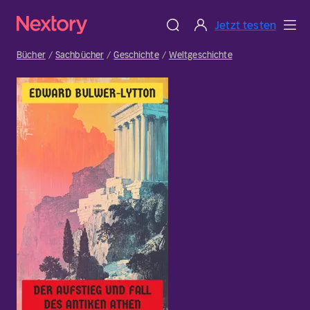
Jetzt testen
Bücher
Sachbücher
Geschichte
Weltgeschichte