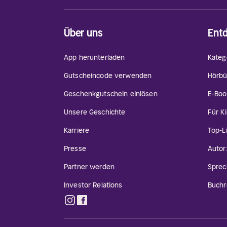
Über uns
Ent
App herunterladen
Kateg
Gutscheincode verwenden
Hörbü
Geschenkgutschein einlösen
E-Boo
Unsere Geschichte
Für K
Karriere
Top-L
Presse
Autor
Partner werden
Sprec
Investor Relations
Buchr