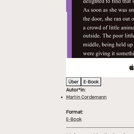
Über
E-Book
Autor*in:
Martin Cordemann
Format:
E-Book