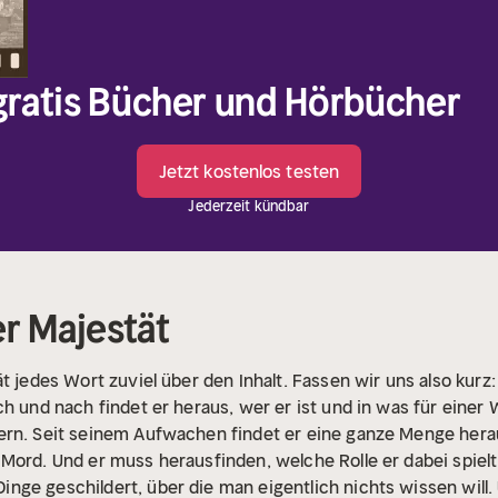
 gratis Bücher und Hörbücher
Jetzt kostenlos testen
Jederzeit kündbar
er Majestät
t jedes Wort zuviel über den Inhalt. Fassen wir uns also kurz:
h und nach findet er heraus, wer er ist und in was für einer W
ern. Seit seinem Aufwachen findet er eine ganze Menge herau
Mord. Und er muss herausfinden, welche Rolle er dabei spielt.
ge geschildert, über die man eigentlich nichts wissen will. 