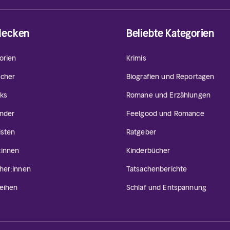
decken
Beliebte Kategorien
orien
Krimis
cher
Biografien und Reportagen
ks
Romane und Erzählungen
inder
Feelgood und Romance
isten
Ratgeber
:innen
Kinderbücher
her:innen
Tatsachenberichte
eihen
Schlaf und Entspannung