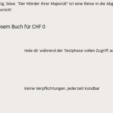
tig, böse. "Der Mörder Ihrer Majestät" ist eine Reise in die 
urück!
iesem Buch für CHF 0
Hole dir während der Testphase vollen Zugriff au
Keine Verpflichtungen, jederzeit kündbar