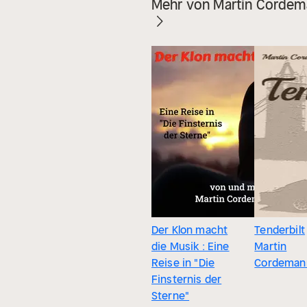
Mehr von Martin Corde
Der Klon macht
Tenderbilt
die Musik : Eine
Martin
Reise in "Die
Cordeman
Finsternis der
Sterne"