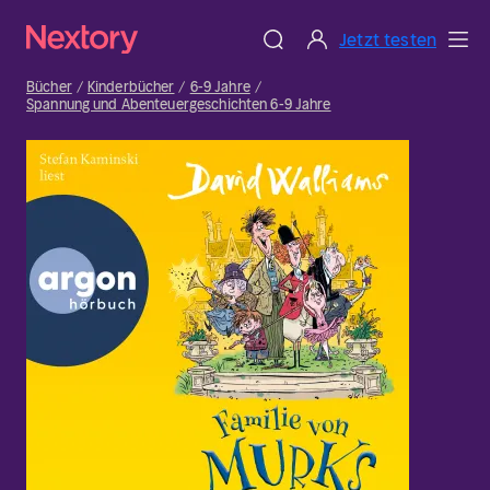
Jetzt testen
Bücher
Kinderbücher
6-9 Jahre
Spannung und Abenteuergeschichten 6-9 Jahre