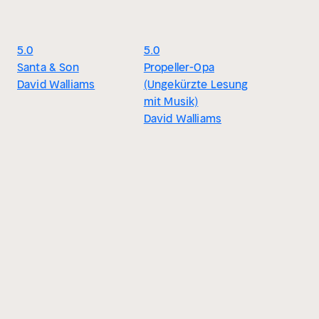
5.0
5.0
Santa & Son
Propeller-Opa
David Walliams
(Ungekürzte Lesung
mit Musik)
David Walliams