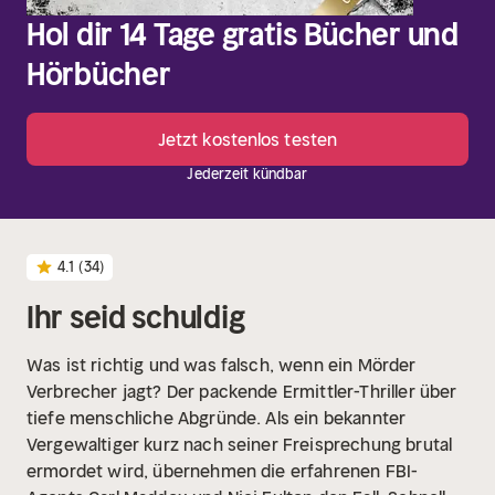
Hol dir 14 Tage gratis Bücher und
Hörbücher
Jetzt kostenlos testen
Jederzeit kündbar
4.1
(34)
Ihr seid schuldig
Was ist richtig und was falsch, wenn ein Mörder
Verbrecher jagt? Der packende Ermittler-Thriller über
tiefe menschliche Abgründe. Als ein bekannter
Vergewaltiger kurz nach seiner Freisprechung brutal
ermordet wird, übernehmen die erfahrenen FBI-