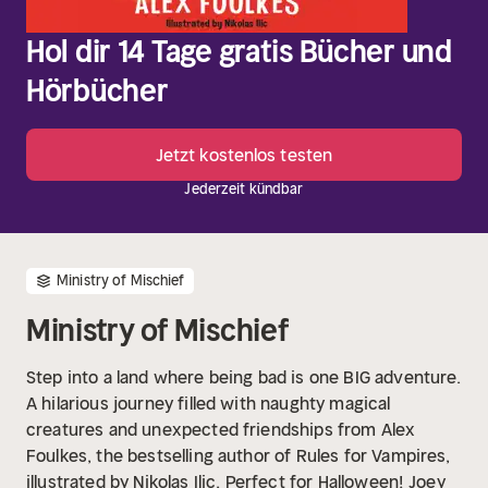
Hol dir 14 Tage gratis Bücher und
Hörbücher
Jetzt kostenlos testen
Jederzeit kündbar
Ministry of Mischief
Ministry of Mischief
Step into a land where being bad is one BIG adventure.
A hilarious journey filled with naughty magical
creatures and unexpected friendships from Alex
Foulkes, the bestselling author of Rules for Vampires,
illustrated by Nikolas Ilic. Perfect for Halloween!
Joey