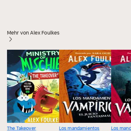
Mehr von Alex Foulkes
The Takeover
Los mandamientos
Los man