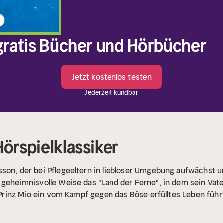
 gratis Bücher und Hörbücher
Jetzt kostenlos testen
Jederzeit kündbar
Hörspielklassiker
sson, der bei Pflegeeltern in liebloser Umgebung aufwächst 
 geheimnisvolle Weise das "Land der Ferne", in dem sein Vat
ls Prinz Mio ein vom Kampf gegen das Böse erfülltes Leben füh