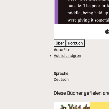
Über
Hörbuch
Autor*in:
Astrid Lindgren
Sprache:
Deutsch
Diese Bücher gefielen an