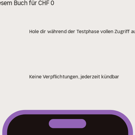
iesem Buch für CHF 0
Hole dir während der Testphase vollen Zugriff au
Keine Verpflichtungen, jederzeit kündbar