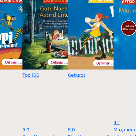
Top 100
Gekürzt
4.1
5.0
5.0
Mio, mein