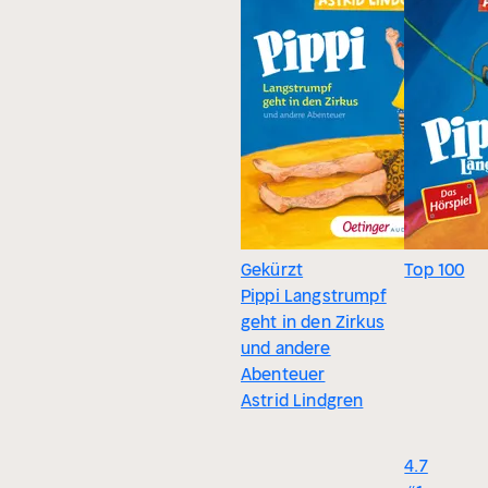
Gekürzt
Top 100
Pippi Langstrumpf
geht in den Zirkus
und andere
Abenteuer
Astrid Lindgren
4.7