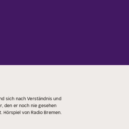
und sich nach Verständnis und
er, den er noch nie gesehen
rt. Hörspiel von Radio Bremen.