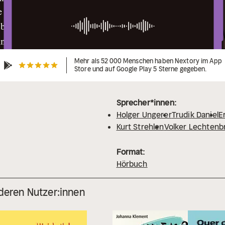
Mehr als 52 000 Menschen haben Nextory im App
Store und auf Google Play 5 Sterne gegeben.
Sprecher*innen:
Holger Ungerer
Trudik Daniel
E
Kurt Strehlen
Volker Lechtenb
Format:
Hörbuch
deren Nutzer:innen