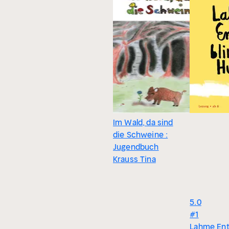
Im Wald, da sind
die Schweine :
Jugendbuch
Krauss Tina
5.0
#1
Lahme Ent