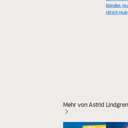
blindes H
Ulrich Hub
Mehr von Astrid Lindgre