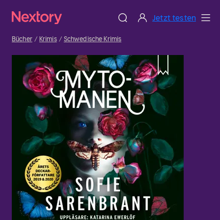
Jetzt testen
Bücher
Krimis
Schwedische Krimis