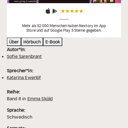
Mehr als 52 000 Menschen haben Nextory im App
Store und auf Google Play 5 Sterne gegeben.
Über
Hörbuch
E-Book
Autor*in:
Sofie Sarenbrant
Sprecher*in:
Katarina Ewerlöf
Reihe:
Band
8
in
Emma Sköld
Sprache:
Schwedisch