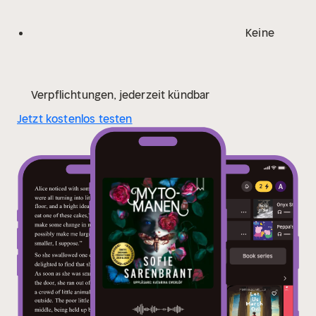
Keine
Verpflichtungen, jederzeit kündbar
Jetzt kostenlos testen