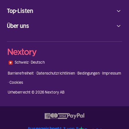
Top-Listen
Über uns
🇨🇭
Schweiz
·
Deutsch
Barrierefreiheit
·
Datenschutzrichtlinien
·
Bedingungen
·
Impressum
·
Cookies
Urheberrecht © 2026 Nextory AB
Ausgezeichnet
4.3 von 5