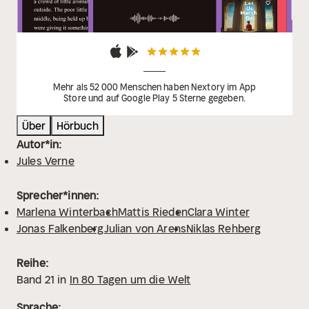
Mehr als 52 000 Menschen haben Nextory im App
Store und auf Google Play 5 Sterne gegeben.
Über
Hörbuch
Autor*in:
Jules Verne
Sprecher*innen:
Marlena Winterbach
Mattis Rieden
Clara Winter
Jonas Falkenberg
Julian von Arens
Niklas Rehberg
Reihe:
Band
21
in
In 80 Tagen um die Welt
Sprache: