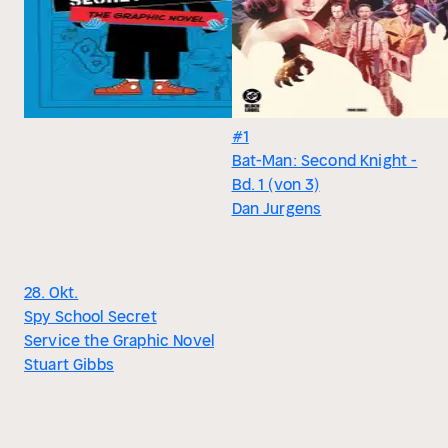
#1
Bat-Man: Second Knight -
Bd. 1 (von 3)
Dan Jurgens
28. Okt.
Spy School Secret
Service the Graphic Novel
Stuart Gibbs