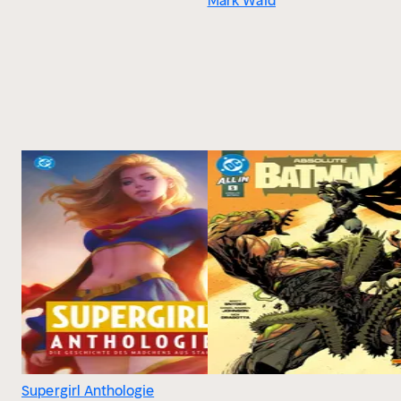
Mark Waid
Supergirl Anthologie