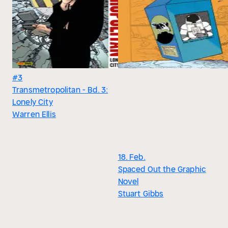
#3
Transmetropolitan - Bd. 3:
Lonely City
Warren Ellis
18. Feb.
Spaced Out the Graphic
Novel
Stuart Gibbs