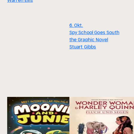
Warren Ellis
6. Okt.
Spy School Goes South
the Graphic Novel
Stuart Gibbs