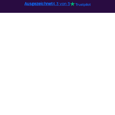
Ausgezeichnet
4.3 von 5