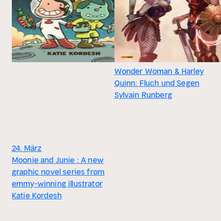
Wonder Woman & Harley
Quinn: Fluch und Segen
Sylvain Runberg
24. März
Moonie and Junie : A new
graphic novel series from
emmy-winning illustrator
Katie Kordesh