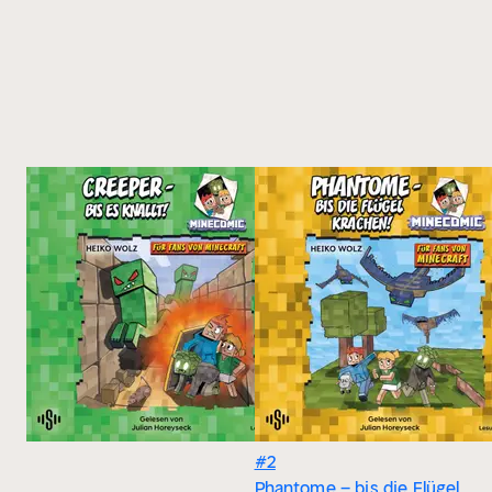
#2
Phantome – bis die Flügel