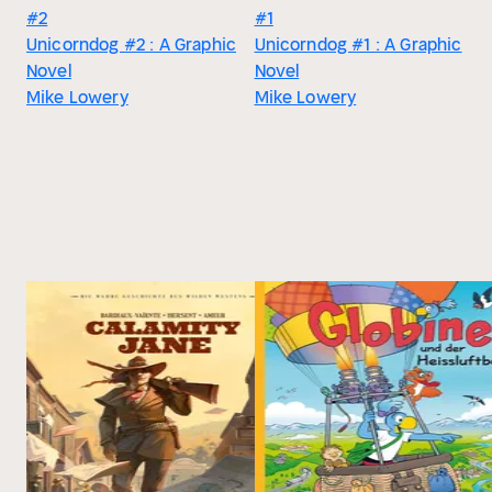
#2
#1
Unicorndog #2 : A Graphic
Unicorndog #1 : A Graphic
Novel
Novel
Mike Lowery
Mike Lowery