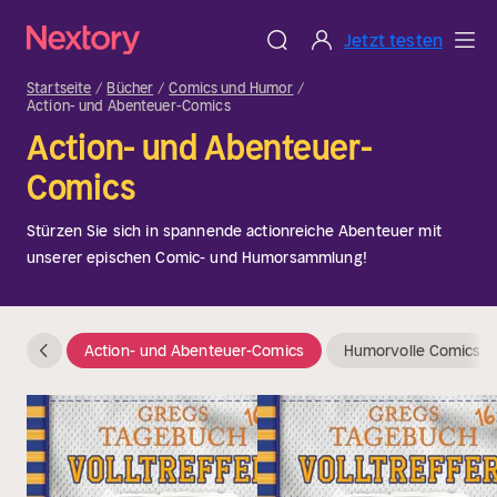
Jetzt testen
Startseite
Bücher
Comics und Humor
Action- und Abenteuer-Comics
Action- und Abenteuer-
Comics
Stürzen Sie sich in spannende actionreiche Abenteuer mit
unserer epischen Comic- und Humorsammlung!
Action- und Abenteuer-Comics
Humorvolle Comics