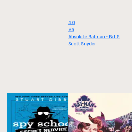
4.0
#5
Absolute Batman - Bd. 5
Scott Snyder