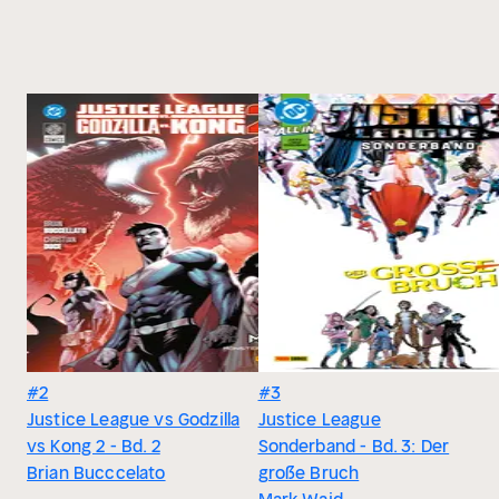
#2
#3
Justice League vs Godzilla
Justice League
vs Kong 2 - Bd. 2
Sonderband - Bd. 3: Der
Brian Bucccelato
große Bruch