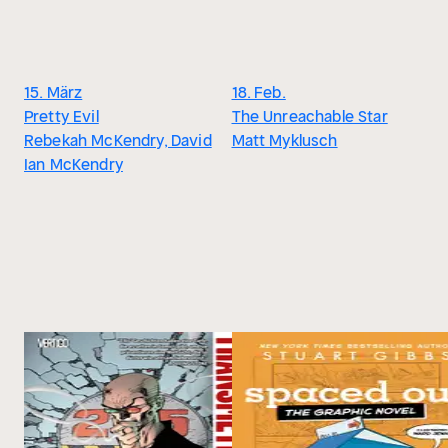
15. März
18. Feb.
Pretty Evil
The Unreachable Star
Rebekah McKendry, David
Matt Myklusch
Ian McKendry