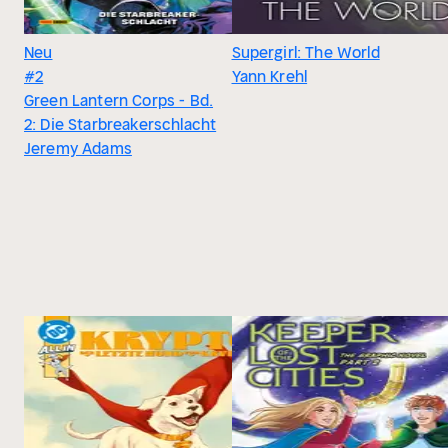
Neu
Supergirl: The World
#2
Yann Krehl
Green Lantern Corps - Bd.
2: Die Starbreakerschlacht
Jeremy Adams