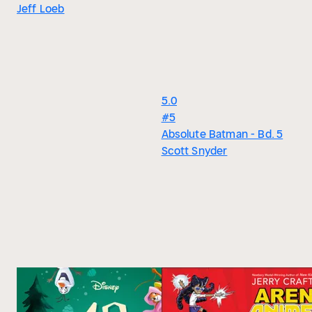
Jeff Loeb
5.0
#5
Absolute Batman - Bd. 5
Scott Snyder