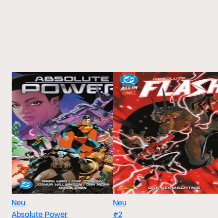
Neu
Neu
Absolute Power
#2