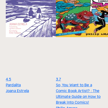
4.5
3.7
Pardalita
So, You Want to Be a
Joana Estrela
Comic Book Artist? : The
Ultimate Guide on How to
Break Into Comics!