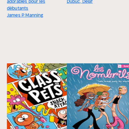
adorables pour les
Dubuc, Delaf
débutants
James P. Manning