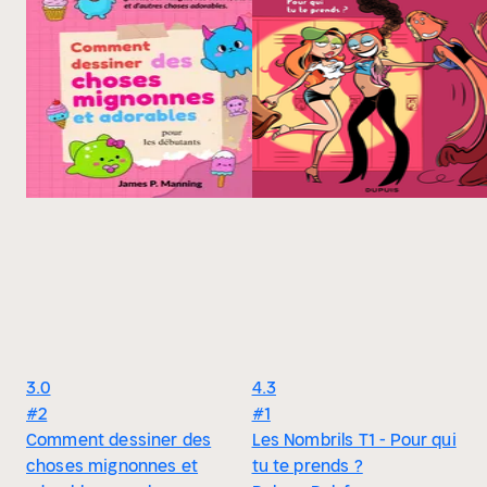
3.0
4.3
#2
#1
Comment dessiner des
Les Nombrils T1 - Pour qui
choses mignonnes et
tu te prends ?