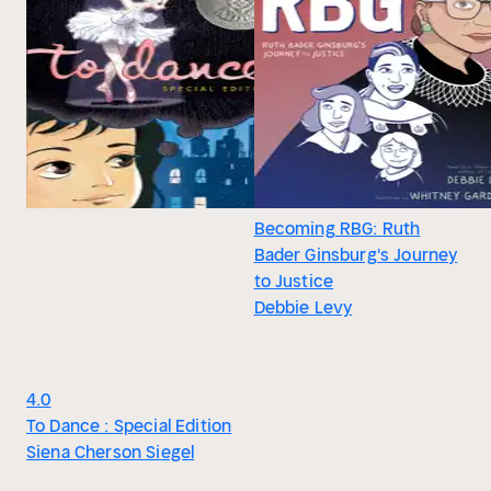
Becoming RBG: Ruth
Bader Ginsburg's Journey
to Justice
Debbie Levy
4.0
To Dance : Special Edition
Siena Cherson Siegel