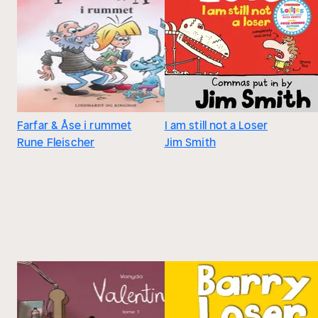
Farfar & Åse i rummet
I am still not a Loser
Rune Fleischer
Jim Smith