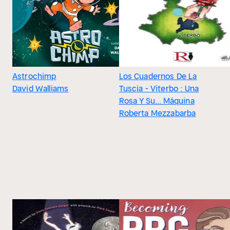
Astrochimp
Los Cuadernos De La
David Walliams
Tuscia - Viterbo : Una
Rosa Y Su... Máquina
Roberta Mezzabarba