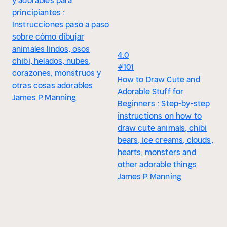
y adorables para
principiantes :
Instrucciones paso a paso
sobre cómo dibujar
animales lindos, osos
4.0
chibi, helados, nubes,
#101
corazones, monstruos y
How to Draw Cute and
otras cosas adorables
Adorable Stuff for
James P. Manning
Beginners : Step-by-step
instructions on how to
draw cute animals, chibi
bears, ice creams, clouds,
hearts, monsters and
other adorable things
James P. Manning