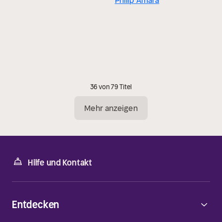
Philip Amara
36 von 79 Titel
Mehr anzeigen
Hilfe und Kontakt
Entdecken