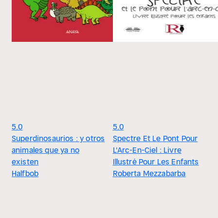
5.0
5.0
Superdinosaurios : y otros
Spectre Et Le Pont Pour
animales que ya no
L'Arc-En-Ciel : Livre
existen
Illustré Pour Les Enfants
Halfbob
Roberta Mezzabarba