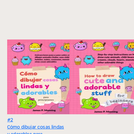
#2
Cómo dibujar cosas lindas