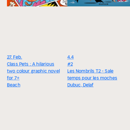
27. Feb.
4.4
Class Pets : A hilarious
#2
two colour graphic novel
Les Nombrils T2 - Sale
for 7+
temps pour les moches
Beach
Dubuc, Delaf