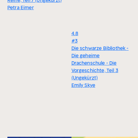
Reihe, Teil 7 (Ungekürzt)
Petra Eimer
4.8
#3
Die schwarze Bibliothek -
Die geheime
Drachenschule - Die
Vorgeschichte, Teil 3
(Ungekürzt)
Emily Skye