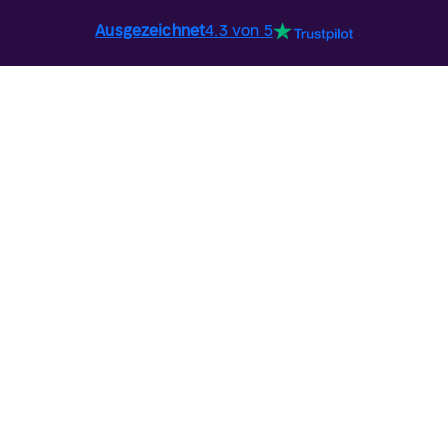
Ausgezeichnet
4.3 von 5