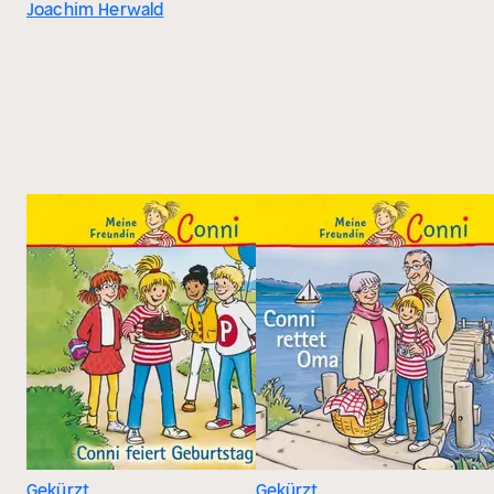
Joachim Herwald
Gekürzt
Gekürzt