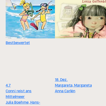
Bestbewertet
18. Dez.
4.7
Margareta, Margareta
Conni reist ans
Anna Carlén
Mittelmeer
Julia Boehme, Hans-