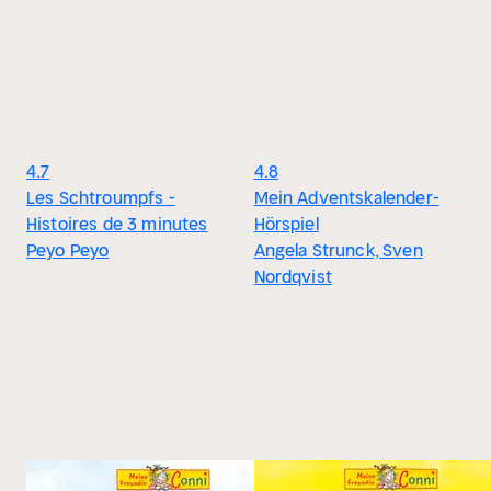
4.7
4.8
Les Schtroumpfs -
Mein Adventskalender-
Histoires de 3 minutes
Hörspiel
Peyo Peyo
Angela Strunck, Sven
Nordqvist