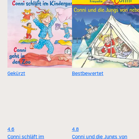
Gekürzt
Bestbewertet
4.6
4.8
Conni schläft im
Conni und die Jungs von