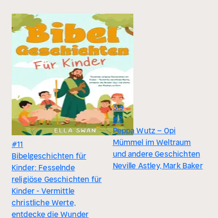
3.9
#2
Peppa Wutz – Opi
Mümmel im Weltraum
#11
und andere Geschichten
Bibelgeschichten für
Neville Astley, Mark Baker
Kinder: Fesselnde
religiöse Geschichten für
Kinder - Vermittle
christliche Werte,
entdecke die Wunder