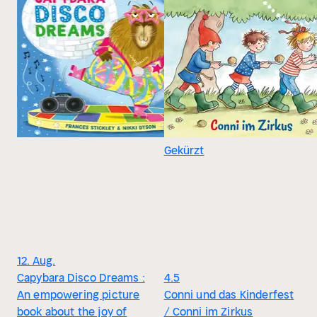
Gekürzt
12. Aug.
Capybara Disco Dreams :
4.5
An empowering picture
Conni und das Kinderfest
book about the joy of
/ Conni im Zirkus