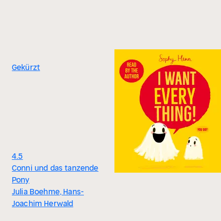
Gekürzt
4.5
Conni und das tanzende
Pony
Julia Boehme, Hans-
Joachim Herwald