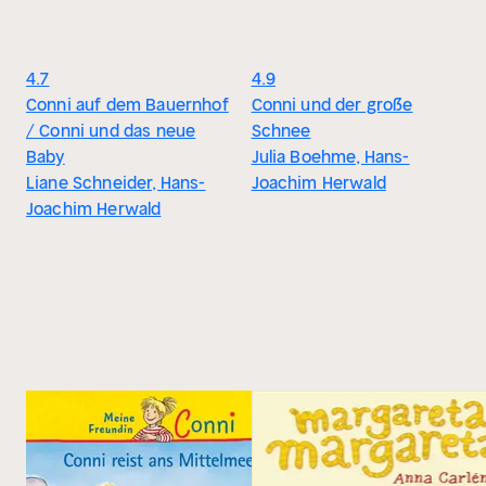
4.7
4.9
Conni auf dem Bauernhof
Conni und der große
/ Conni und das neue
Schnee
Baby
Julia Boehme, Hans-
Liane Schneider, Hans-
Joachim Herwald
Joachim Herwald