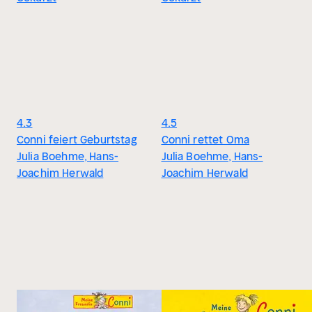
4.3
4.5
Conni feiert Geburtstag
Conni rettet Oma
Julia Boehme, Hans-
Julia Boehme, Hans-
Joachim Herwald
Joachim Herwald