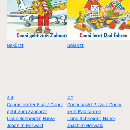
Gekürzt
Gekürzt
4.4
4.2
Connis erster Flug / Conni
Conni backt Pizza / Conni
geht zum Zahnarzt
lernt Rad fahren
Liane Schneider, Hans-
Liane Schneider, Hans-
Joachim Herwald
Joachim Herwald