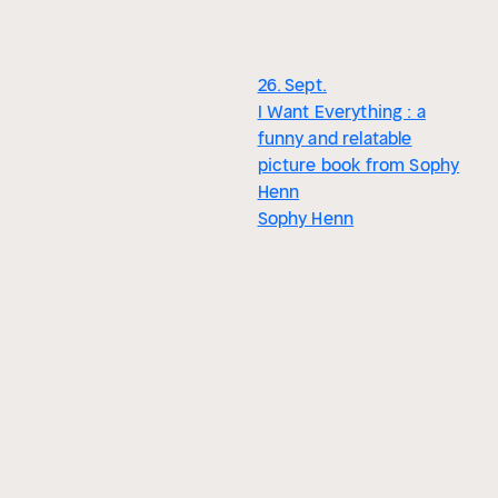
26. Sept.
I Want Everything : a
funny and relatable
picture book from Sophy
Henn
Sophy Henn