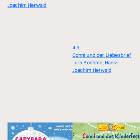
Joachim Herwald
4.5
Conni und der Liebesbrief
Julia Boehme, Hans-
Joachim Herwald