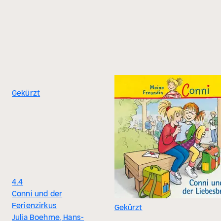
Gekürzt
4.4
Conni und der
Ferienzirkus
Gekürzt
Julia Boehme, Hans-