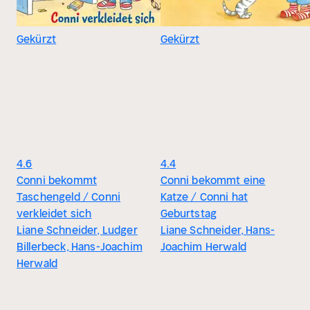
Gekürzt
Gekürzt
4.6
4.4
Conni bekommt
Conni bekommt eine
Taschengeld / Conni
Katze / Conni hat
verkleidet sich
Geburtstag
Liane Schneider, Ludger
Liane Schneider, Hans-
Billerbeck, Hans-Joachim
Joachim Herwald
Herwald