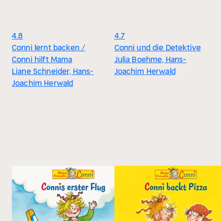
4.8
4.7
Conni lernt backen /
Conni und die Detektive
Conni hilft Mama
Julia Boehme, Hans-
Liane Schneider, Hans-
Joachim Herwald
Joachim Herwald