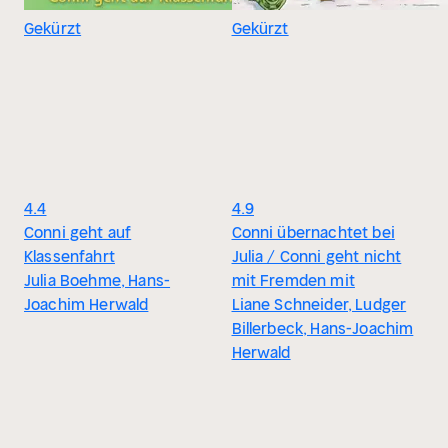
Gekürzt
Gekürzt
4.4
4.9
Conni geht auf
Conni übernachtet bei
Klassenfahrt
Julia / Conni geht nicht
Julia Boehme, Hans-
mit Fremden mit
Joachim Herwald
Liane Schneider, Ludger
Billerbeck, Hans-Joachim
Herwald