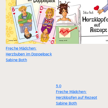
Freche Mädchen:
Herzbuben im Doppelpack
Sabine Both
5.0
Freche Mädchen:
Herzklopfen auf Rezept
Sabine Both