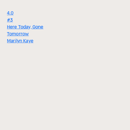
4.0
#3
Here Today, Gone
Tomorrow
Marilyn Kaye