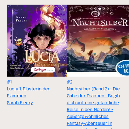
#1
#2
Lucia 1. Flüsterin der
Nachtsilber (Band 2) - Die
Flammen
Gabe der Drachen : Begib
Sarah Fleury
dich auf eine gefährliche
Reise in den Norden! -
Außergewöhnliches
Fantasy-Abenteuer in