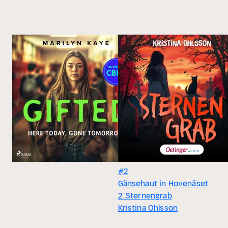
#2
Gänsehaut in Hovenäset
2. Sternengrab
Kristina Ohlsson