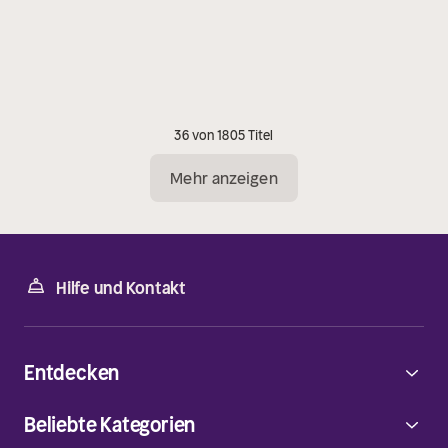
36 von 1805 Titel
Mehr anzeigen
Hilfe und Kontakt
Entdecken
Beliebte Kategorien