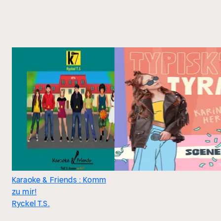
Karaoke & Friends : Komm
zu mir!
Ryckel T.S.