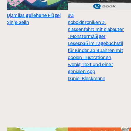
Djamilas geliehene Flügel
#3
Sinje Selin
KoboldKroniken 3.
Klassenfahrt mit Klabauter
: Monstermäßiger
Lesespaß im Tagebuchstil
für Kinder ab 9 Jahren mit
coolen Illustrationen,
wenig Text und einer
genialen App
Daniel Bleckmann