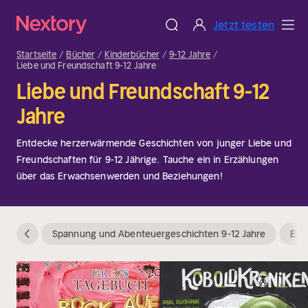
Jetzt testen
Startseite
Bücher
Kinderbücher
9-12 Jahre
Liebe und Freundschaft 9-12 Jahre
Liebe und Freundschaft 9-12
Jahre
Entdecke herzerwärmende Geschichten von junger Liebe und
Freundschaften für 9-12 Jährige. Tauche ein in Erzählungen
über das Erwachsenwerden und Beziehungen!
Spannung und Abenteuergeschichten 9-12 Jahre
Erz