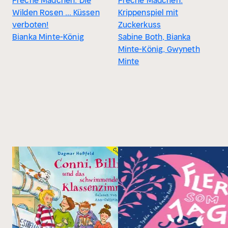
Freche Mädchen: Die
Freche Mädchen:
Wilden Rosen ... Küssen
Krippenspiel mit
verboten!
Zuckerkuss
Bianka Minte-König
Sabine Both, Bianka
Minte-König, Gwyneth
Minte