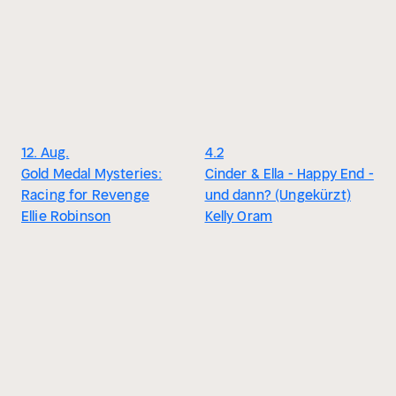
12. Aug.
4.2
Gold Medal Mysteries:
Cinder & Ella - Happy End -
Racing for Revenge
und dann? (Ungekürzt)
Ellie Robinson
Kelly Oram