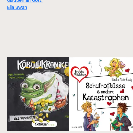
Glauben an Gott.
Ella Swan