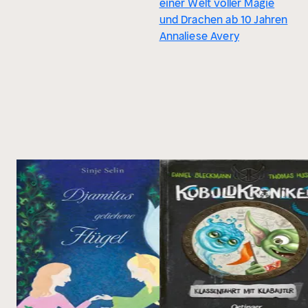
einer Welt voller Magie
und Drachen ab 10 Jahren
Annaliese Avery