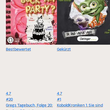
Bestbewertet
Gekürzt
4.7
4.7
#20
#1
Gregs Tagebuch, Folge 20:
KoboldKroniken 1. Sie sind