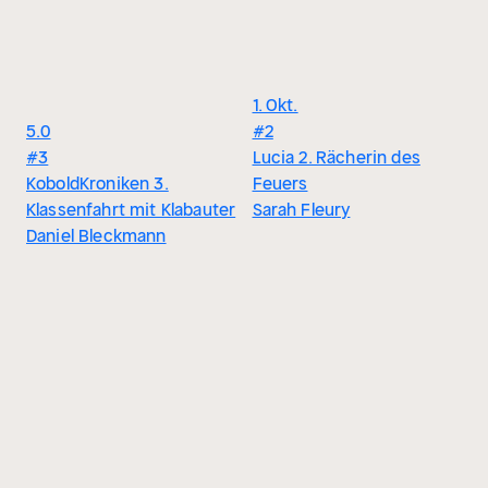
1. Okt.
5.0
#2
#3
Lucia 2. Rächerin des
KoboldKroniken 3.
Feuers
Klassenfahrt mit Klabauter
Sarah Fleury
Daniel Bleckmann