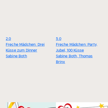
2.0
5.0
Freche Mädchen: Drei
Freche Mädchen: Party,
Küsse zum Dinner
Jubel, 100 Küsse
Sabine Both
Sabine Both, Thomas
Brinx