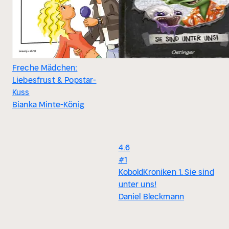
Freche Mädchen:
Liebesfrust & Popstar-
Kuss
Bianka Minte-König
4.6
#1
KoboldKroniken 1. Sie sind
unter uns!
Daniel Bleckmann