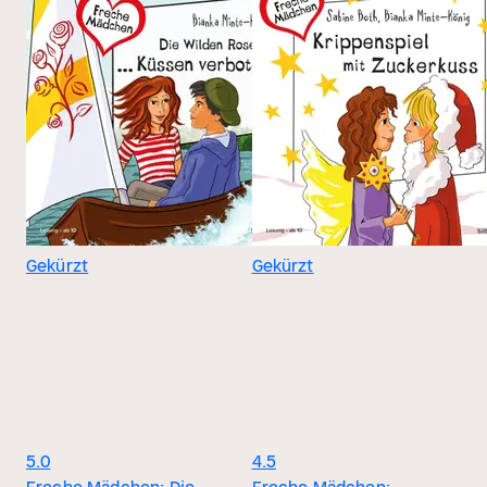
Gekürzt
Gekürzt
5.0
4.5