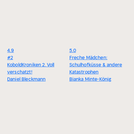
4.9
5.0
#2
Freche Mädchen:
KoboldKroniken 2. Voll
Schulhofküsse & andere
verschatzt!
Katastrophen
Daniel Bleckmann
Bianka Minte-König