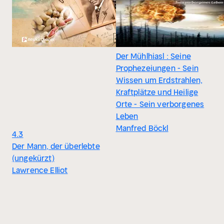
Der Mühlhiasl : Seine
Prophezeiungen - Sein
Wissen um Erdstrahlen,
Kraftplätze und Heilige
Orte - Sein verborgenes
Leben
Manfred Böckl
4.3
Der Mann, der überlebte
(ungekürzt)
Lawrence Elliot