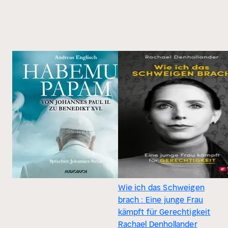
Wie ich das Schweigen
brach : Eine junge Frau
kämpft für Gerechtigkeit
Rachael Denhollander