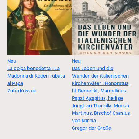
Neu
Neu
La colpa benedetta : La
Das Leben und die
Madonna di Kodeń rubata
Wunder der italienischen
al Papa
Kirchenväter : Honoratus,
Zofia Kossak
hl. Benedikt, Marcellinus,
Papst Agapitus, heilige
Jungfrau Tharsilla, Mönch
Martinus, Bischof Cassius
von Narnia...
Gregor der Große