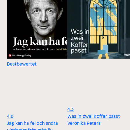
Bestbewertet
4.3
4.6
Was in zwei Koffer passt
Jag kan ha fel och andra
Veronika Peters