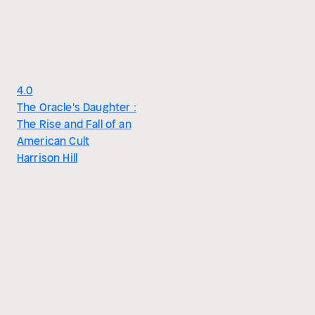
4.0
The Oracle's Daughter :
The Rise and Fall of an
American Cult
Harrison Hill