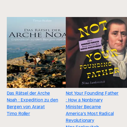
Das Rätsel der Arche
Not Your Founding Father
Noah : Expedition zu den
: How a Nonbinary
Bergen von Ararat
Minister Became
Timo Roller
America's Most Radical
Revolutionary