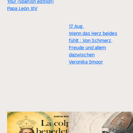
You! (Spanish edition)
Papa León XIV
17. Aug.
Wenn das Herz beides
fühlt : Von Schmerz,
Freude und allem
dazwischen
Veronika Smoor