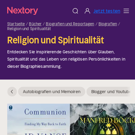
Jetzt testen
Startseite
Bücher
Biografien und Reportagen
Biografien
Religion und Spiritualität
Religion und Spiritualität
Entdecken Sie inspirierende Geschichten über Glauben,
Spiritualität und das Leben von religiösen Persönlichkeiten in
dieser Biographiesammlung.
Autobiografien und Memoiren
Blogger und Youtuber