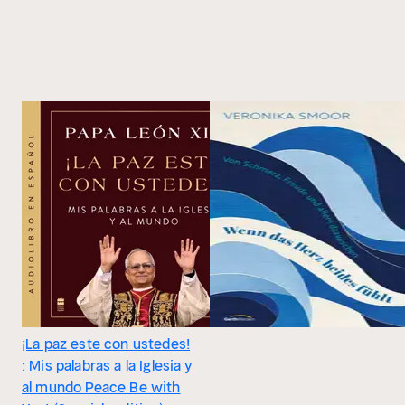
¡La paz este con ustedes!
: Mis palabras a la Iglesia y
al mundo Peace Be with