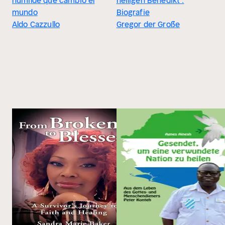
humilde que cambió el
heiligen Benedikt :
mundo
Biografie
Aldo Cazzullo
Gregor der Große