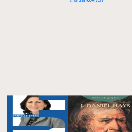
Nina Sankovitch