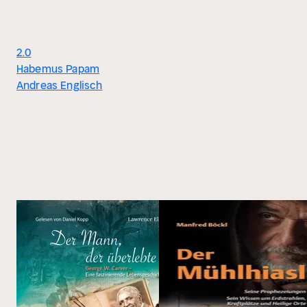
2.0
Habemus Papam
Andreas Englisch