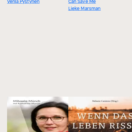
Venla Pystynen
Can Save Me
Lieke Marsman