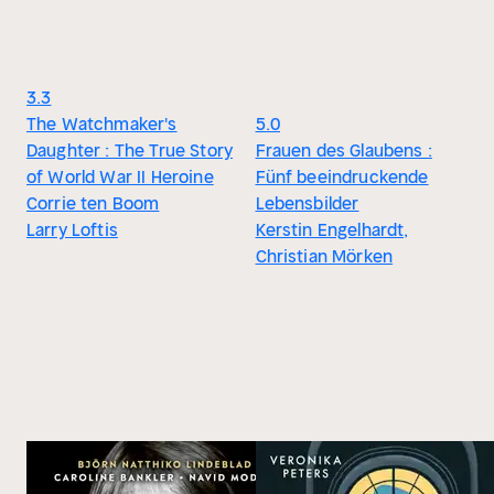
3.3
The Watchmaker's
5.0
Daughter : The True Story
Frauen des Glaubens :
of World War II Heroine
Fünf beeindruckende
Corrie ten Boom
Lebensbilder
Larry Loftis
Kerstin Engelhardt,
Christian Mörken