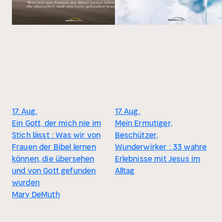
17. Aug.
17. Aug.
Ein Gott, der mich nie im
Mein Ermutiger,
Stich lässt : Was wir von
Beschützer,
Frauen der Bibel lernen
Wunderwirker : 33 wahre
können, die übersehen
Erlebnisse mit Jesus im
und von Gott gefunden
Alltag
wurden
Mary DeMuth