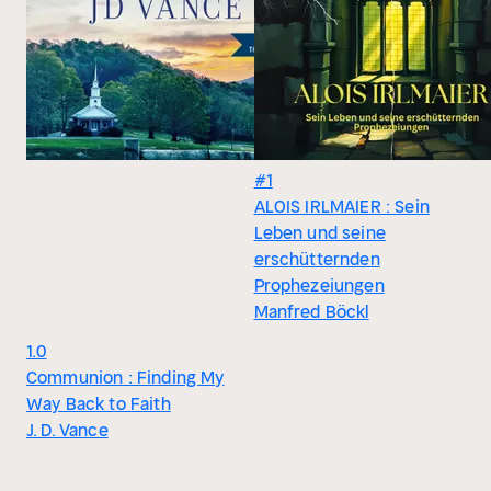
#1
ALOIS IRLMAIER : Sein
Leben und seine
erschütternden
Prophezeiungen
Manfred Böckl
1.0
Communion : Finding My
Way Back to Faith
J. D. Vance