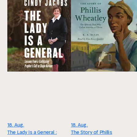
18. Aug.
18. Aug.
The Lady Is a General :
The Story of Phillis