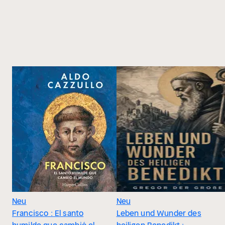
Neu
Neu
Francisco : El santo
Leben und Wunder des