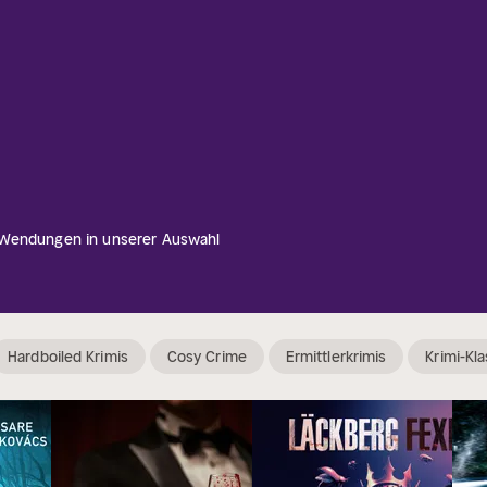
 Wendungen in unserer Auswahl
Hardboiled Krimis
Cosy Crime
Ermittlerkrimis
Krimi-Kla