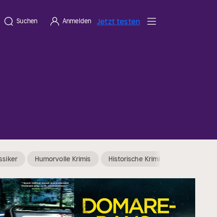
Jetzt testen
Suchen
Anmelden
ssiker
Humorvolle Krimis
Historische Krimis