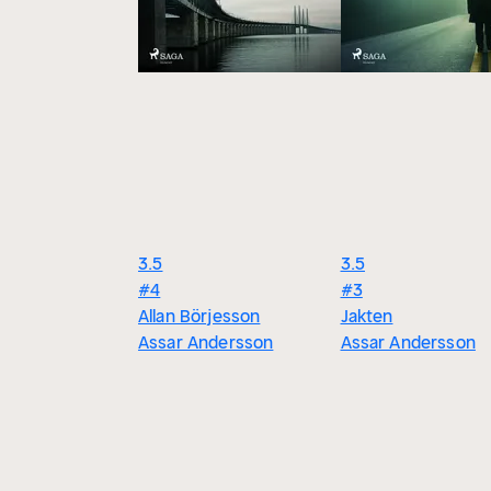
3.5
3.5
#4
#3
Allan Börjesson
Jakten
Assar Andersson
Assar Andersson