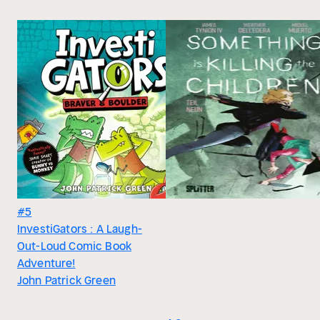
#5
InvestiGators : A Laugh-
Out-Loud Comic Book
Adventure!
John Patrick Green