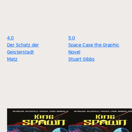
4.0
5.0
Der Schatz der
Space Case the Graphic
Geisterstadt
Novel
Matz
Stuart Gibbs