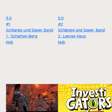
5.0
5.0
#1
#2
Schlange und Speer. Band
Schlange und Speer. Band
1 : Schatten-Berg
2 : Leeres-Haus
Hub
Hub