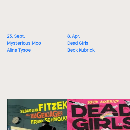
23. Sept.
8. Apr.
Mysterious Moo
Dead Girls
Alina Tysoe
Beck Kubrick