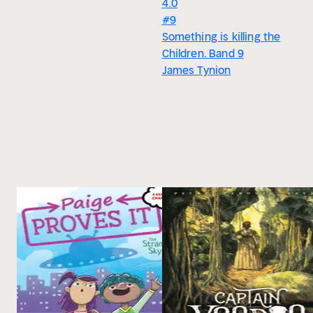
4.0
#9
Something is killing the
Children. Band 9
James Tynion