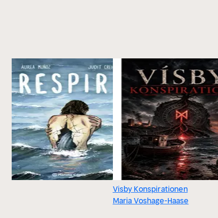
Visby Konspirationen
Maria Voshage-Haase