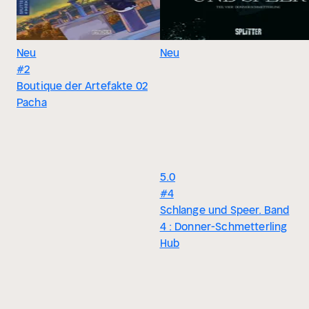
Neu
Neu
#2
Boutique der Artefakte 02
Pacha
5.0
#4
Schlange und Speer. Band
4 : Donner-Schmetterling
Hub