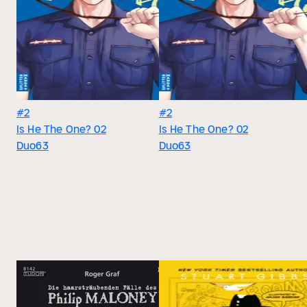
#2
#2
Is He The One? 02
Is He The One? 02
Duo63
Duo63