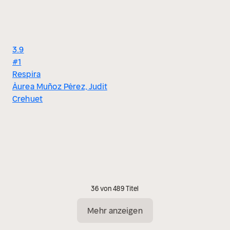
3.9
#1
Respira
Àurea Muñoz Pérez, Judit
Crehuet
36 von 489 Titel
Mehr anzeigen