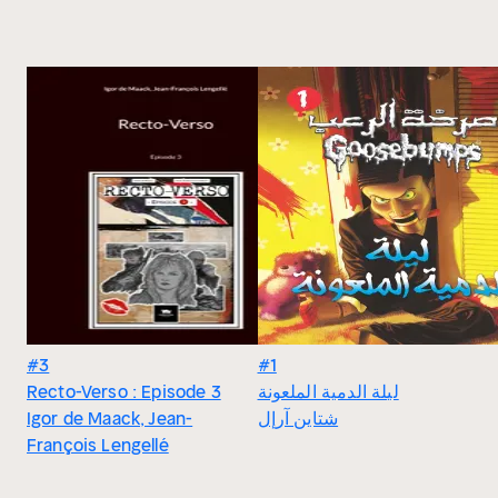
#3
#1
Recto-Verso : Episode 3
ليلة الدمية الملعونة
Igor de Maack, Jean-
شتاين آرإل
François Lengellé