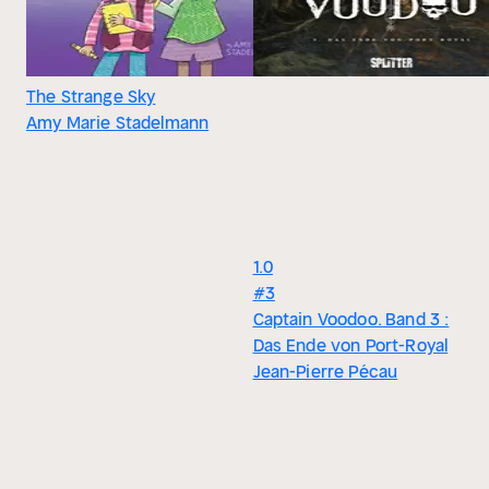
The Strange Sky
Amy Marie Stadelmann
1.0
#3
Captain Voodoo. Band 3 :
Das Ende von Port-Royal
Jean-Pierre Pécau