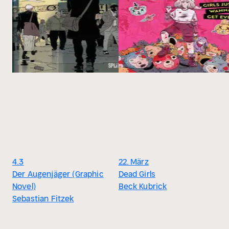
4.3
22. März
Der Augenjäger (Graphic
Dead Girls
Novel)
Beck Kubrick
Sebastian Fitzek