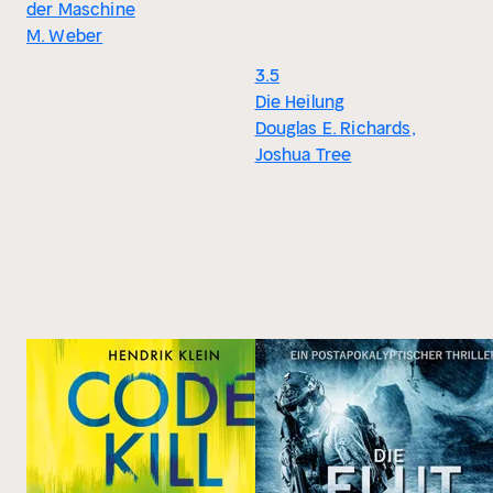
der Maschine
M. Weber
3.5
Die Heilung
Douglas E. Richards,
Joshua Tree