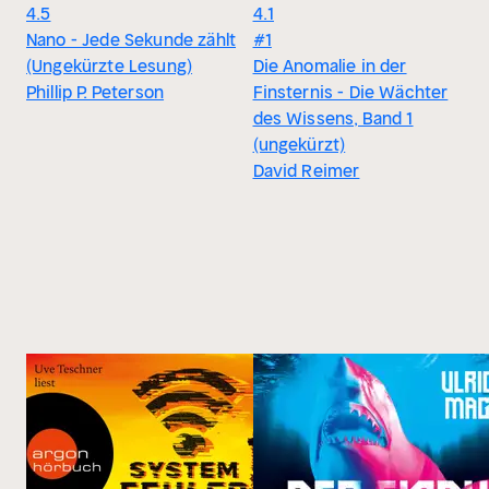
4.5
4.1
Nano - Jede Sekunde zählt
#1
(Ungekürzte Lesung)
Die Anomalie in der
Phillip P. Peterson
Finsternis - Die Wächter
des Wissens, Band 1
(ungekürzt)
David Reimer