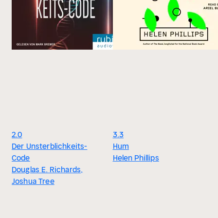
2.0
3.3
Der Unsterblichkeits-
Hum
Code
Helen Phillips
Douglas E. Richards,
Joshua Tree