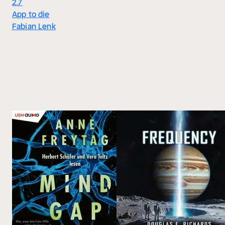
2.7
App to die
Fabian Lenk