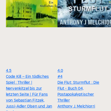
4.5
4.0
Code Kill – Ein tödliches
#4
Spiel : Thriller |
Die Flut: Sturmflut : Die
Nervenkitzel bis zur
Flut - Buch 04,
letzten Seite | Für Fans
Postapokalyptischer
von Sebastian Fitzek,
Thriller
Jussi-Adler Olsen und Jan
Anthony J. Melchiorri