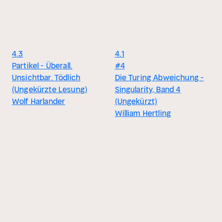
4.3
4.1
Partikel - Überall.
#4
Unsichtbar. Tödlich
Die Turing Abweichung -
(Ungekürzte Lesung)
Singularity, Band 4
Wolf Harlander
(Ungekürzt)
William Hertling