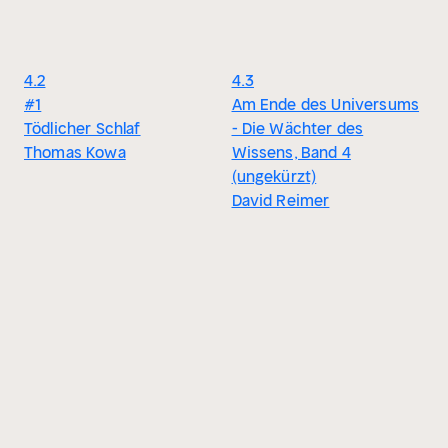
4.2
4.3
#1
Am Ende des Universums
Tödlicher Schlaf
- Die Wächter des
Thomas Kowa
Wissens, Band 4
(ungekürzt)
David Reimer