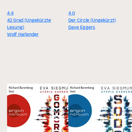
4.4
4.0
42 Grad (Ungekürzte
Der Circle (Ungekürzt)
Lesung)
Dave Eggers
Wolf Harlander