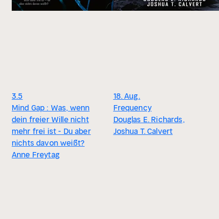
3.5
18. Aug.
Mind Gap : Was, wenn
Frequency
dein freier Wille nicht
Douglas E. Richards,
mehr frei ist - Du aber
Joshua T. Calvert
nichts davon weißt?
Anne Freytag