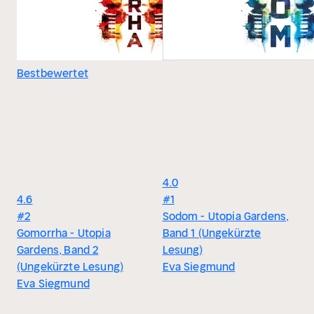
Bestbewertet
4.0
4.6
#1
#2
Sodom - Utopia Gardens,
Gomorrha - Utopia
Band 1 (Ungekürzte
Gardens, Band 2
Lesung)
(Ungekürzte Lesung)
Eva Siegmund
Eva Siegmund