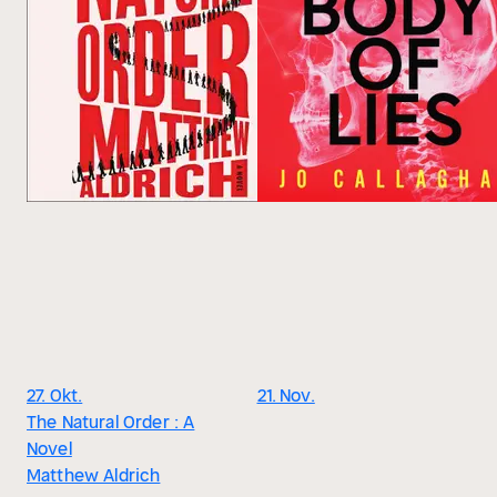
27. Okt.
21. Nov.
The Natural Order : A
Novel
Matthew Aldrich