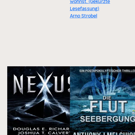
wohnst. (Gekürzte
Lesefassung)
Arno Strobel