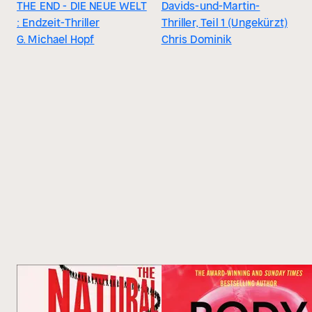
THE END - DIE NEUE WELT
Davids-und-Martin-
: Endzeit-Thriller
Thriller, Teil 1 (Ungekürzt)
G. Michael Hopf
Chris Dominik