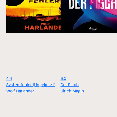
4.4
3.5
Systemfehler (Ungekürzt)
Der Fisch
Wolf Harlander
Ulrich Magin