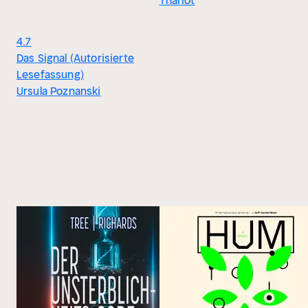
Thariot
4.7
Das Signal (Autorisierte
Lesefassung)
Ursula Poznanski