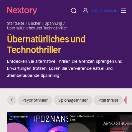
Jetzt testen
Startseite
Bücher
Spannung
Übernatürliches und Technothriller
Übernatürliches und
Technothriller
Entdecken Sie alternative Thriller, die Grenzen sprengen und
Erwartungen trotzen. Lösen Sie verwirrende Rätsel und
atemberaubende Spannung!
Psychothriller
Spionagethriller
Politthriller
Ü