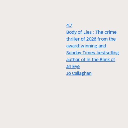
4.7
Body of Lies : The crime
thriller of 2026 from the
award-winning and
Sunday Times bestselling
author of In the Blink of
an Eye
Jo Callaghan