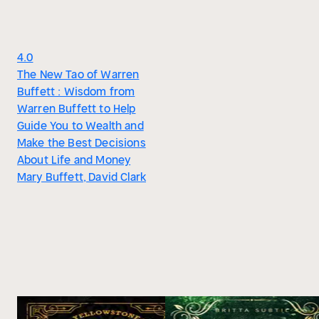
4.0
The New Tao of Warren
Buffett : Wisdom from
Warren Buffett to Help
Guide You to Wealth and
Make the Best Decisions
About Life and Money
Mary Buffett, David Clark