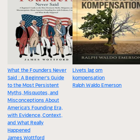
What the Founders Never
Livets lag om
Said : A Beginner's Guide
kompensation
to the Most Persistent
Ralph Waldo Emerson
Myths, Misquotes, and
Misconceptions About
America's Founding Era,
with Evidence, Context,
and What Really
Happened
James Wottford