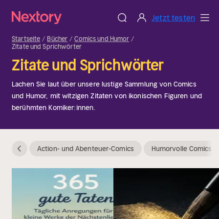
Jetzt testen
Startseite
Bücher
Comics und Humor
Zitate und Sprichwörter
Zitate und Sprichwörter
Lachen Sie laut über unsere lustige Sammlung von Comics
und Humor, mit witzigen Zitaten von ikonischen Figuren und
berühmten Komiker:innen.
Action- und Abenteuer-Comics
Humorvolle Comics