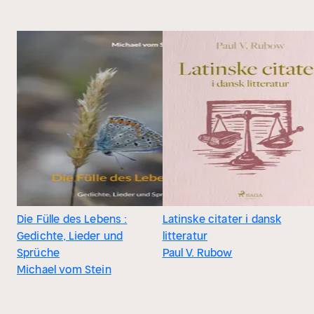
Die Fülle des Lebens :
Latinske citater i dansk
Gedichte, Lieder und
litteratur
Sprüche
Paul V. Rubow
Michael vom Stein