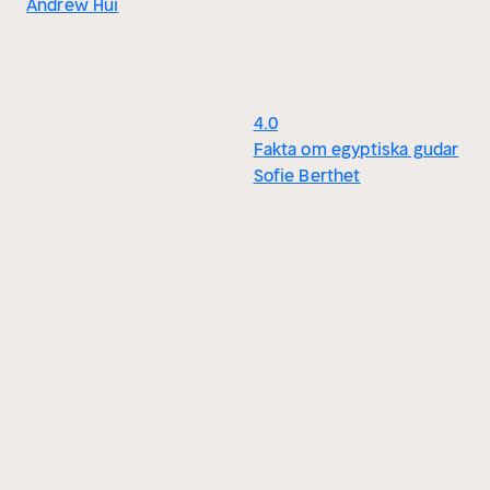
Andrew Hui
4.0
Fakta om egyptiska gudar
Sofie Berthet