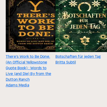
There's Work to Be Done.
Botschaften für jeden Tag
(An Official Yellowstone
Britta Subtil
Quote Book) : Words to
Live (and Die) By from the
Dutton Ranch
Adams Media