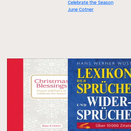
Celebrate the Season
June Cotner