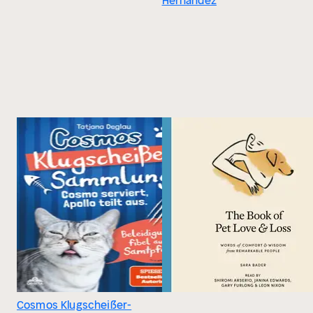
Hernández
Cosmos Klugscheißer-