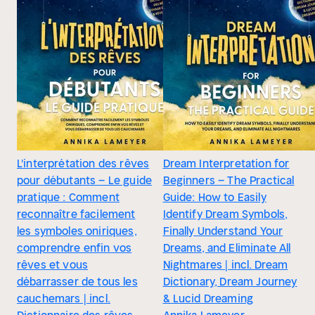
L'interprétation des rêves
Dream Interpretation for
pour débutants – Le guide
Beginners – The Practical
pratique : Comment
Guide: How to Easily
reconnaître facilement
Identify Dream Symbols,
les symboles oniriques,
Finally Understand Your
comprendre enfin vos
Dreams, and Eliminate All
rêves et vous
Nightmares | incl. Dream
débarrasser de tous les
Dictionary, Dream Journey
cauchemars | incl.
& Lucid Dreaming