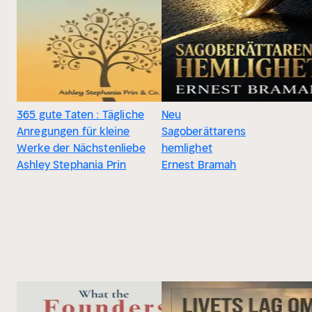
365 gute Taten : Tägliche
Neu
Anregungen für kleine
Sagoberättarens
Werke der Nächstenliebe
hemlighet
Ashley Stephania Prin
Ernest Bramah