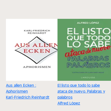
Aus allen Ecken :
El listo que todo lo sabe
Aphorismen
ataca de nuevo. Palabras y
Karl-Friedrich Reinhardt
palabros
Alfred López