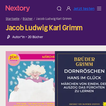
Jetzt testen
Startseite
Bücher
Jacob Ludwig Karl Grimm
Jacob Ludwig Karl Grimm
Autor*in • 20 Bücher