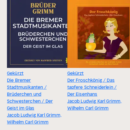
Gekürzt
Gekürzt
Die Bremer
Der Froschkönig / Das
Stadtmusikanten /
tapfere Schneiderlein /
Brüderchen und
Der Eisenhans
Schwesterchen / Der
Jacob Ludwig Karl Grimm,
Geist im Glas
Wilhelm Carl Grimm
Jacob Ludwig Karl Grimm,
Wilhelm Carl Grimm