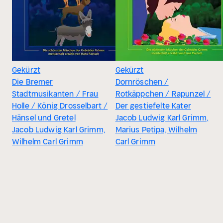
Gekürzt
Gekürzt
Die Bremer
Dornröschen /
Stadtmusikanten / Frau
Rotkäppchen / Rapunzel /
Holle / König Drosselbart /
Der gestiefelte Kater
Hänsel und Gretel
Jacob Ludwig Karl Grimm,
Jacob Ludwig Karl Grimm,
Marius Petipa, Wilhelm
Wilhelm Carl Grimm
Carl Grimm