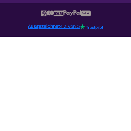
Ausgezeichnet
4.3 von 5