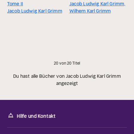
Tome II
Jacob Ludwig Karl Grimm,
Jacob Ludwig Karl Grimm
Wilhem Karl Grimm
20 von 20 Titel
Du hast alle Bücher von Jacob Ludwig Karl Grimm
angezeigt
Hilfe und Kontakt