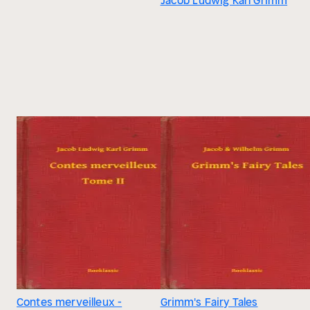
Jacob Ludwig Karl Grimm
Contes merveilleux -
Grimm's Fairy Tales