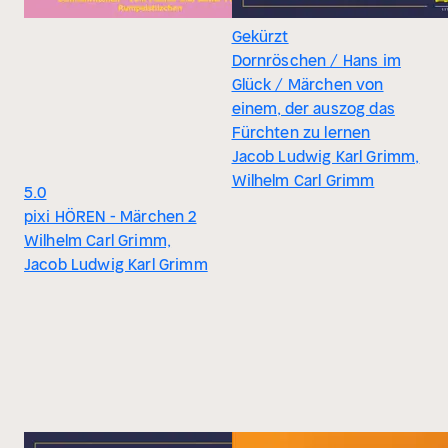
Gekürzt
Dornröschen / Hans im
Glück / Märchen von
einem, der auszog das
Fürchten zu lernen
Jacob Ludwig Karl Grimm,
Wilhelm Carl Grimm
5.0
pixi HÖREN - Märchen 2
Wilhelm Carl Grimm,
Jacob Ludwig Karl Grimm