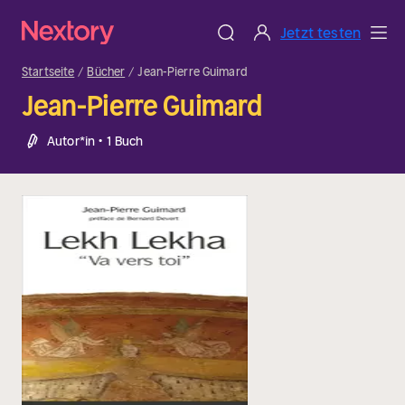
Jetzt testen
Startseite
Bücher
Jean-Pierre Guimard
Jean-Pierre Guimard
Autor*in • 1 Buch