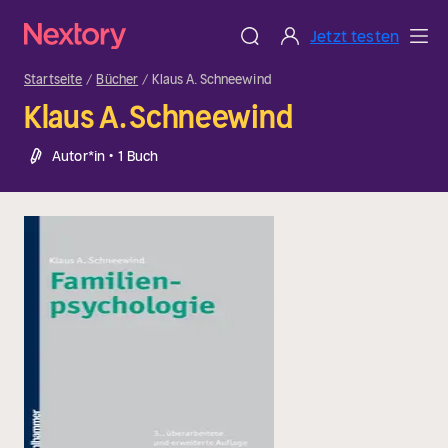
Jetzt testen
Startseite
Bücher
Klaus A. Schneewind
Klaus A. Schneewind
Autor*in • 1 Buch