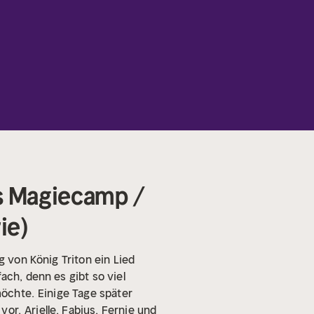
as Magiecamp /
ie)
g von König Triton ein Lied
ach, denn es gibt so viel
möchte.
Einige Tage später
 vor.
Arielle, Fabius, Fernie und