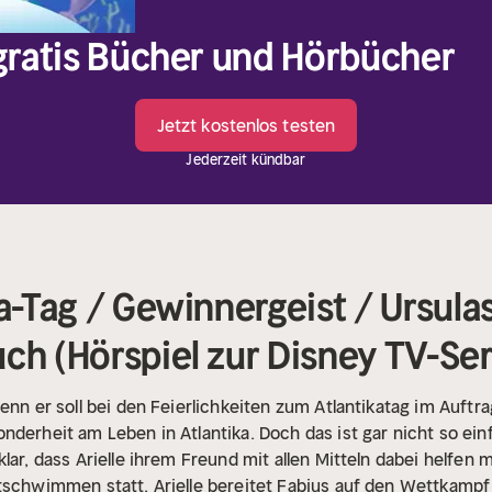
 gratis Bücher und Hörbücher
Jetzt kostenlos testen
Jederzeit kündbar
ka-Tag / Gewinnergeist / Ursul
ch (Hörspiel zur Disney TV-Ser
enn er soll bei den Feierlichkeiten zum Atlantikatag im Auftra
derheit am Leben in Atlantika. Doch das ist gar nicht so einf
lar, dass Arielle ihrem Freund mit allen Mitteln dabei helfen 
tschwimmen statt. Arielle bereitet Fabius auf den Wettkampf