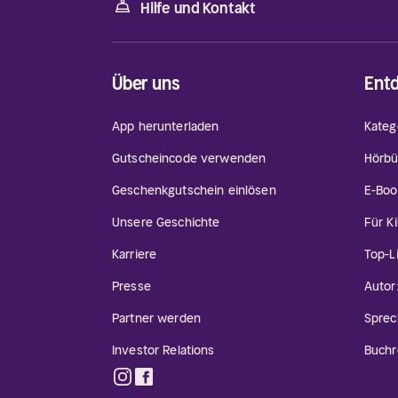
Hilfe und Kontakt
Über uns
Ent
App herunterladen
Kateg
Gutscheincode verwenden
Hörbü
Geschenkgutschein einlösen
E-Boo
Unsere Geschichte
Für K
Karriere
Top-L
Presse
Autor
Partner werden
Sprec
Investor Relations
Buchr