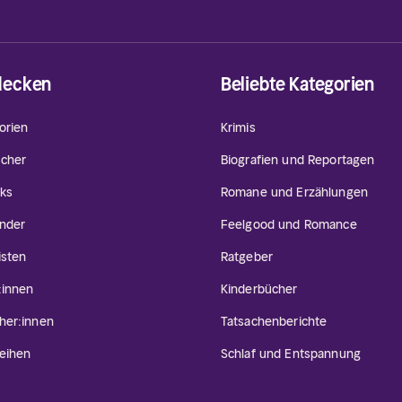
decken
Beliebte Kategorien
orien
Krimis
cher
Biografien und Reportagen
ks
Romane und Erzählungen
inder
Feelgood und Romance
isten
Ratgeber
:innen
Kinderbücher
her:innen
Tatsachenberichte
eihen
Schlaf und Entspannung