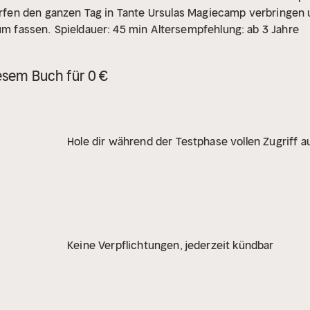
dürfen den ganzen Tag in Tante Ursulas Magiecamp verbringen u
aum fassen.
Spieldauer: 45 min
Altersempfehlung: ab 3 Jahre
esem Buch für 0 €
Hole dir während der Testphase vollen Zugriff au
Keine Verpflichtungen, jederzeit kündbar