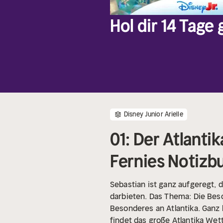
Hol dir 14 Tage
Disney Junior Arielle
01: Der Atlanti
Fernies Notizbu
Sebastian ist ganz aufgeregt, d
darbieten. Das Thema: Die Beson
Besonderes an Atlantika. Ganz k
findet das große Atlantika Wet