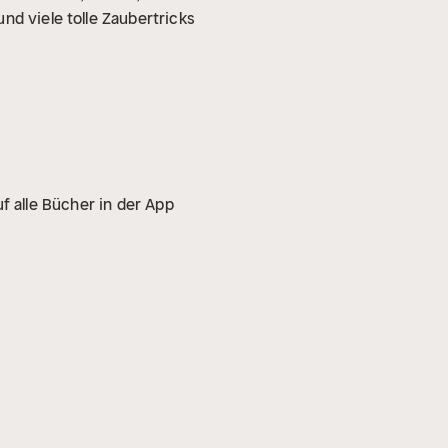
nd viele tolle Zaubertricks
f alle Bücher in der App