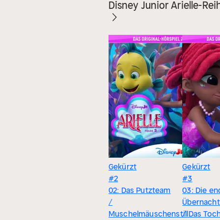
Disney Junior Arielle-Rei
Gekürzt
Gekürzt
#2
#3
02: Das Putzteam
03: Die en
/
Übernacht
Muschelmäuschenstill
/ Das Toch