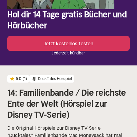
Hol dir 14 Tage gratis Bücher und
Hörbücher
Jetzt kostenlos testen
Jederzeit kündbar
5.0
(1)
DuckTales Hörspiel
14: Familienbande / Die reichste
Ente der Welt (Hörspiel zur
Disney TV-Serie)
Die Original-Hörspiele zur Disney TV-Serie
"Ducktales"
Familienbande
Mac Moneysack hat mal