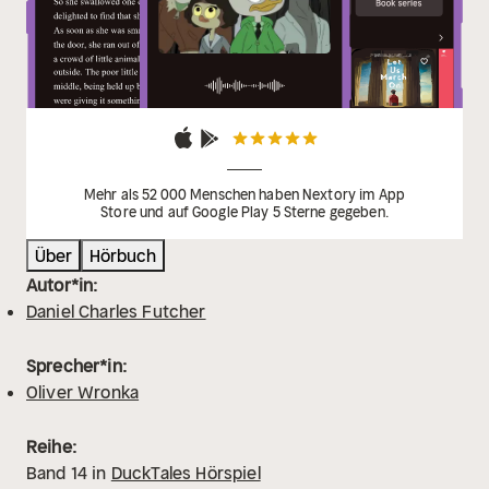
Mehr als 52 000 Menschen haben Nextory im App
Store und auf Google Play 5 Sterne gegeben.
Über
Hörbuch
Autor*in:
Daniel Charles Futcher
Sprecher*in:
Oliver Wronka
Reihe:
Band
14
in
DuckTales Hörspiel