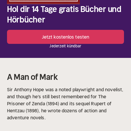
Hol dir 14 Tage gratis Bücher und
Hörbücher
Jetzt kostenlos testen
Jederzeit kündbar
A Man of Mark
Sir Anthony Hope was a noted playwright and novelist,
and though he's still best remembered for The
Prisoner of Zenda (1894) and its sequel Rupert of
Hentzau (1898), he wrote dozens of action and
adventure novels.