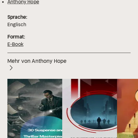
Anthony Hope
Sprache:
Englisch
Format:
E-Book
Mehr von Anthony Hope