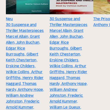
Neu
30 Suspense and
The Pris
30 Suspense and
Thriller Masterpieces
Anthony
Thriller Masterpieces
Marcel Allain, Grant
Marcel Allain, Grant
Allen, John Buchan,
Allen, John Buchan,
Edgar Rice
Edgar Rice
Burroughs, Gilbert
Burroughs, Gilbert
Keith Chesterton,
Keith Chesterton,
Erskine Childers,
Erskine Childers,
Wilkie Collins, Arthur
Wilkie Collins, Arthur
Griffiths, Henry Rider
Griffiths, Henry Rider
Haggard, Thomas
Haggard, Thomas
Hardy, Anthony Hope,
Hardy, Anthony Hope,
William Andrew
William Andrew
Johnston, Frederic
Johnston, Frederic
Arnold Kummer,
Arnold Kummer,
William Le Queux,