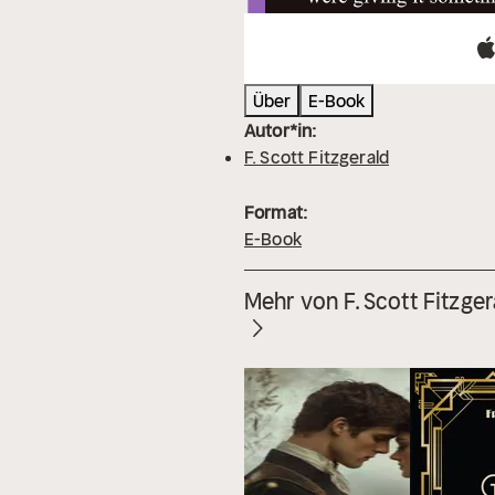
Über
E-Book
Autor*in:
F. Scott Fitzgerald
Format:
E-Book
Mehr von F. Scott Fitzger