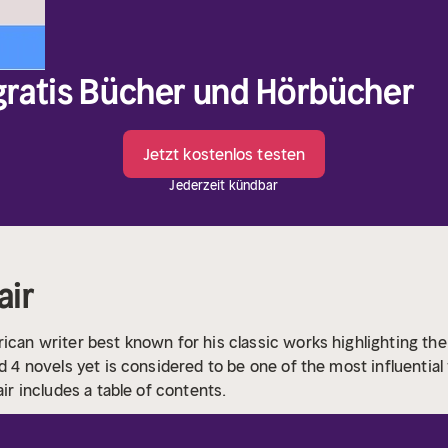
 gratis Bücher und Hörbücher
Jetzt kostenlos testen
Jederzeit kündbar
air
ican writer best known for his classic works highlighting the
ed 4 novels yet is considered to be one of the most influential
air includes a table of contents.