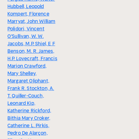
Hubbell, Leopold
Kompert, Florence
Marryat, John William
Polidori, Vincent
O'Sullivan, W. W.
Jacobs, M.P. Shiel, E F
Benson, M. R. James,
H.P. Lovecraft, Francis
Marion Crawford,
Mary Shelley,
Margaret Oliphant,
Frank R. Stockton, A.
T. Quiller-Couch,
Leonard Kip,
Katherine Rickford,
Bithia Mary Croker,
Catherine L. Pirkis,
Pedro De Alarçon,