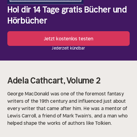
Hol dir 14 Tage gratis Bücher und
Hörbücher
Jetzt kostenlos testen
Jederzeit kündbar
Adela Cathcart, Volume 2
George MacDonald was one of the foremost fantasy
writers of the 19th century and influenced just about
every writer that came after him. He was a mentor of
Lewis Carroll, a friend of Mark Twain's, and a man who
helped shape the works of authors like Tolkien.