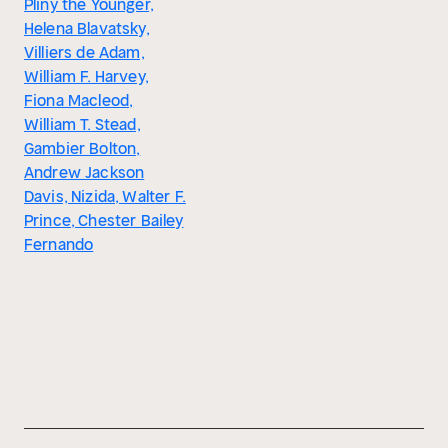
Pliny the Younger,
Helena Blavatsky,
Villiers de Adam,
William F. Harvey,
Fiona Macleod,
William T. Stead,
Gambier Bolton,
Andrew Jackson
Davis, Nizida, Walter F.
Prince, Chester Bailey
Fernando