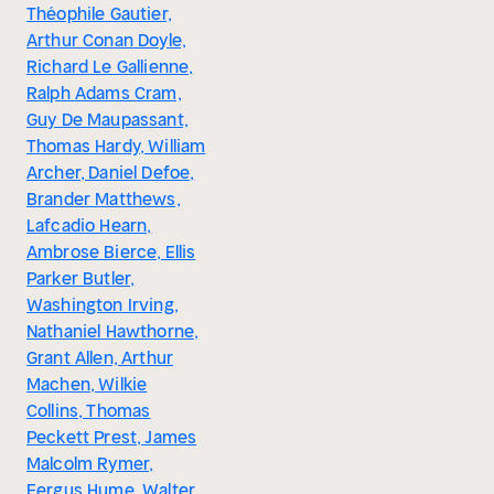
Théophile Gautier,
Arthur Conan Doyle,
Richard Le Gallienne,
Ralph Adams Cram,
Guy De Maupassant,
Thomas Hardy, William
Archer, Daniel Defoe,
Brander Matthews,
Lafcadio Hearn,
Ambrose Bierce, Ellis
Parker Butler,
Washington Irving,
Nathaniel Hawthorne,
Grant Allen, Arthur
Machen, Wilkie
Collins, Thomas
Peckett Prest, James
Malcolm Rymer,
Fergus Hume, Walter