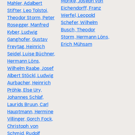
Mörike, Joseph von
Mahler, Adalbert
Eichendorff, Franz
Stifter, Leo Tolstoi,
Werfel, Leopold
Theodor Storm, Peter
Schefer, Wilhelm
Rosegger, Manfred
Busch, Theodor
Kyber, Ludwig
Storm, Hermann Löns,
Ganghofer, Gustav
Erich Mühsam
Freytag, Heinrich
Seidel, Luise Büchner,
Hermann Löns,
Wilhelm Raabe, Josef
Albert Stöckl, Ludwig
Aurbacher, Heinrich
Pröhle, Else Ury,
Johannes Schlaf,
Laurids Bruun, Carl
Hauptmann, Hermine
Villinger, Gorch Fock,
Christoph von
Schmid, Rudolf