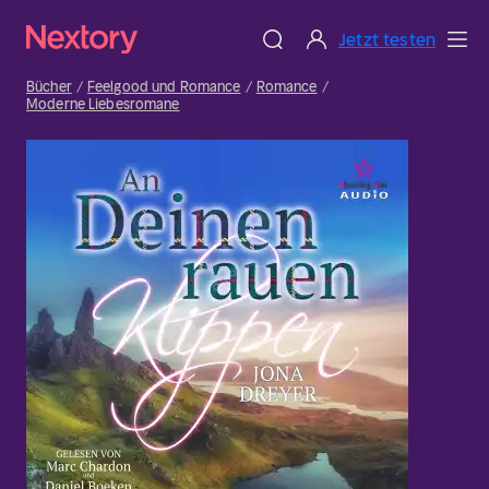
Jetzt testen
Bücher
Feelgood und Romance
Romance
Moderne Liebesromane