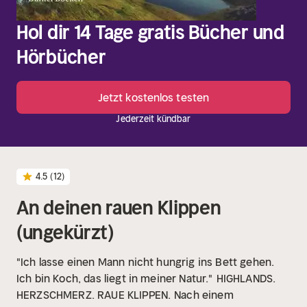
Hol dir 14 Tage gratis Bücher und
Hörbücher
Jetzt kostenlos testen
Jederzeit kündbar
4.5
(12)
An deinen rauen Klippen
(ungekürzt)
"Ich lasse einen Mann nicht hungrig ins Bett gehen.
Ich bin Koch, das liegt in meiner Natur."
HIGHLANDS.
HERZSCHMERZ. RAUE KLIPPEN.
Nach einem